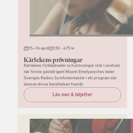
15–16 april
130 - 475 kr
Kärlekens prövningar
Kärlekens förklädnader och prövningar står i centrum
när förste gästdirigent Maxim Emelyanychev leder
Sveriges Radios Symfoniorkester i ett program där
dansen driver berättelsen framåt.
Läs mer & biljetter