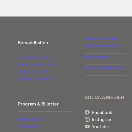
Sveriges Radios
Berwaldhallen
Symfoniorkester
Radiokören
Vi i Berwaldhallen
Berwaldhallen Play
Östersjöfestivalen
Lediga tjänster
Sveriges Radio P2
SOCIALA MEDIER
Program & Biljetter
Facebook
Kalendarium
Instagram
Presentkort
Youtube