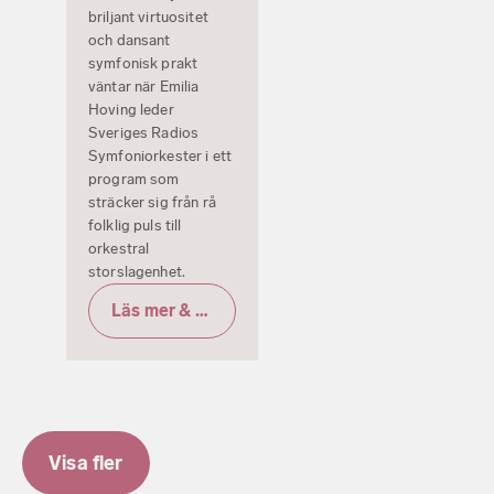
briljant virtuositet
och dansant
symfonisk prakt
väntar när Emilia
Hoving leder
Sveriges Radios
Symfoniorkester i ett
program som
sträcker sig från rå
folklig puls till
orkestral
storslagenhet.
Läs mer & biljetter
Visa fler