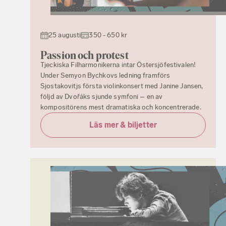
25 augusti
350 - 650 kr
Passion och protest
Tjeckiska Filharmonikerna intar Östersjöfestivalen!
Under Semyon Bychkovs ledning framförs
Sjostakovitjs första violinkonsert med Janine Jansen,
följd av Dvořáks sjunde symfoni – en av
kompositörens mest dramatiska och koncentrerade.
Läs mer & biljetter