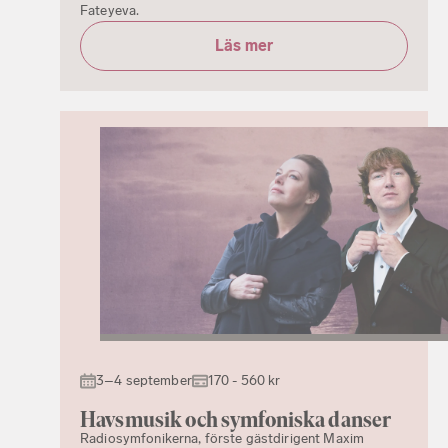
Fateyeva.
Läs mer
3–4 september
170 - 560 kr
Havsmusik och symfoniska danser
Radiosymfonikerna, förste gästdirigent Maxim