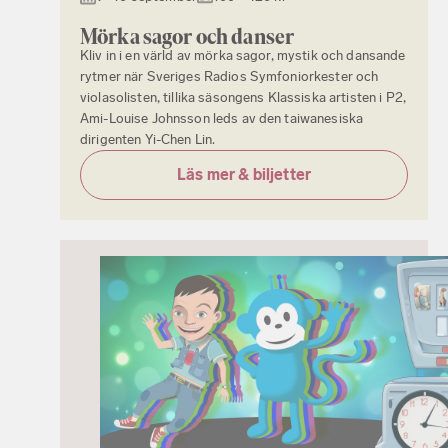
Mörka sagor och danser
Kliv in i en värld av mörka sagor, mystik och dansande
rytmer när Sveriges Radios Symfoniorkester och
violasolisten, tillika säsongens Klassiska artisten i P2,
Ami-Louise Johnsson leds av den taiwanesiska
dirigenten Yi-Chen Lin.
Läs mer & biljetter