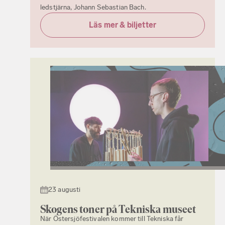
ledstjärna, Johann Sebastian Bach.
Läs mer & biljetter
23 augusti
Skogens toner på Tekniska museet
När Östersjöfestivalen kommer till Tekniska får