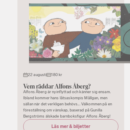
22 augusti
180 kr
Vem räddar Alfons Åberg?
Alfons Åberg är nyinflyttad och känner sig ensam.
Ibland kommer hans låtsaskompis Mållgan, men
sällan när det verkligen behövs... Välkommen på en
föreställning om vänskap, baserad på Gunilla
Bergströms älskade barnboksfigur Alfons Åberg!
Läs mer & biljetter