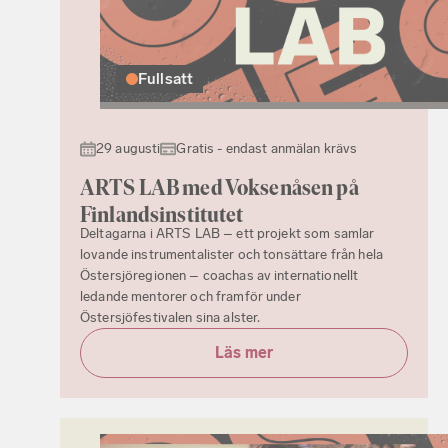
Fullsatt
29 augusti
Gratis - endast anmälan krävs
ARTS LAB med Voksenåsen på
Finlandsinstitutet
Deltagarna i ARTS LAB – ett projekt som samlar
lovande instrumentalister och tonsättare från hela
Östersjöregionen – coachas av internationellt
ledande mentorer och framför under
Östersjöfestivalen sina alster.
Läs mer