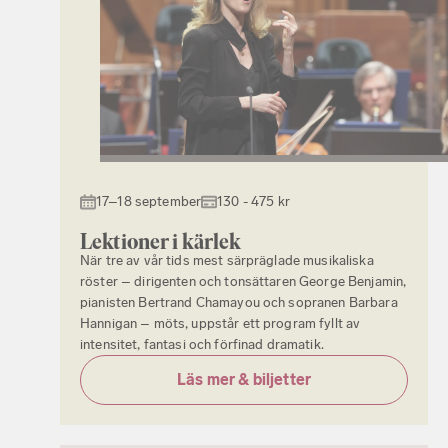
17–18 september
130 - 475 kr
Lektioner i kärlek
När tre av vår tids mest särpräglade musikaliska
röster – dirigenten och tonsättaren George Benjamin,
pianisten Bertrand Chamayou och sopranen Barbara
Hannigan – möts, uppstår ett program fyllt av
intensitet, fantasi och förfinad dramatik.
Läs mer & biljetter