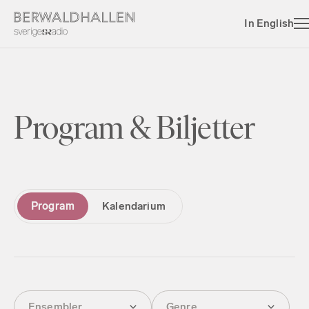
In English
Program & Biljetter
Program
Kalendarium
Ensembler
Genre