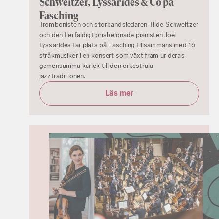
Schweitzer, Lyssarides & Co på
Fasching
Trombonisten och storbandsledaren Tilde Schweitzer
och den flerfaldigt prisbelönade pianisten Joel
Lyssarides tar plats på Fasching tillsammans med 16
stråkmusiker i en konsert som växt fram ur deras
gemensamma kärlek till den orkestrala
jazztraditionen.
Läs mer