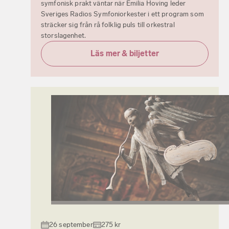
symfonisk prakt väntar när Emilia Hoving leder
Sveriges Radios Symfoniorkester i ett program som
sträcker sig från rå folklig puls till orkestral
storslagenhet.
Läs mer & biljetter
26 september
275 kr