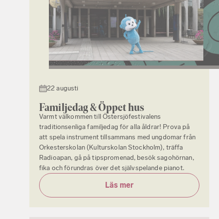
22 augusti
Familjedag & Öppet hus
Varmt välkommen till Östersjöfestivalens
traditionsenliga familjedag för alla åldrar! Prova på
att spela instrument tillsammans med ungdomar från
Orkesterskolan (Kulturskolan Stockholm), träffa
Radioapan, gå på tipspromenad, besök sagohörnan,
fika och förundras över det självspelande pianot.
Läs mer