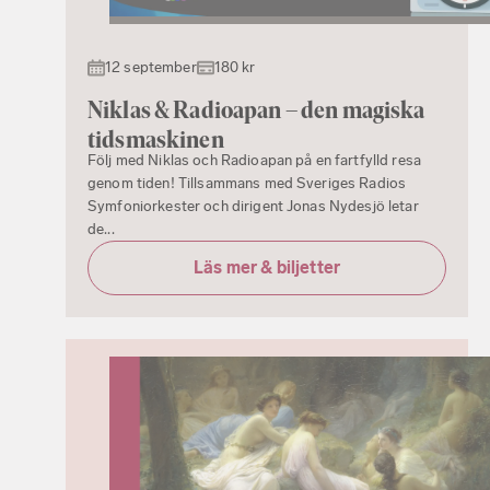
12 september
180 kr
Niklas & Radioapan – den magiska
tidsmaskinen
Följ med Niklas och Radioapan på en fartfylld resa
genom tiden! Tillsammans med Sveriges Radios
Symfoniorkester och dirigent Jonas Nydesjö letar
de...
Läs mer & biljetter