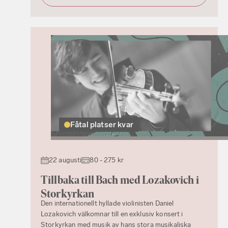
Fåtal platser kvar
22 augusti
80 - 275 kr
Tillbaka till Bach med Lozakovich i
Storkyrkan
Den internationellt hyllade violinisten Daniel
Lozakovich välkomnar till en exklusiv konsert i
Storkyrkan med musik av hans stora musikaliska