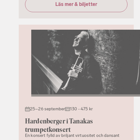
Läs mer & biljetter
25–26 september
130 - 475 kr
Hardenberger i Tanakas
trumpetkonsert
En konsert fylld av briljant virtuositet och dansant