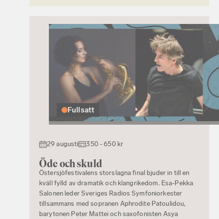
Fullsatt
29 augusti
350 - 650 kr
Öde och skuld
Östersjöfestivalens storslagna final bjuder in till en
kväll fylld av dramatik och klangrikedom. Esa-Pekka
Salonen leder Sveriges Radios Symfoniorkester
tillsammans med sopranen Aphrodite Patoulidou,
barytonen Peter Mattei och saxofonisten Asya