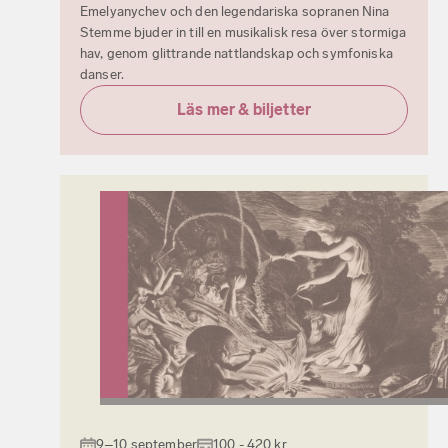
Emelyanychev och den legendariska sopranen Nina
Stemme bjuder in till en musikalisk resa över stormiga
hav, genom glittrande nattlandskap och symfoniska
danser.
Läs mer & biljetter
9–10 september
100 - 420 kr