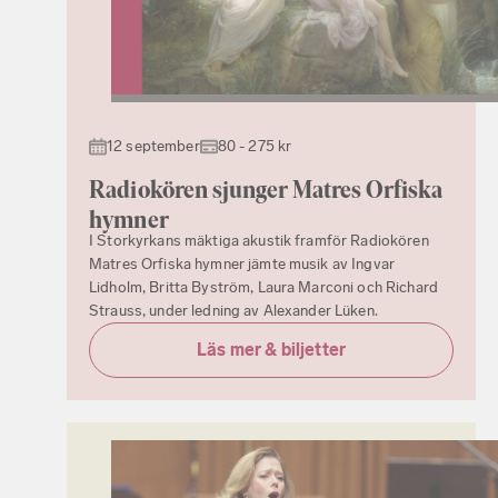
12 september
80 - 275 kr
Radiokören sjunger Matres Orfiska
hymner
I Storkyrkans mäktiga akustik framför Radiokören
Matres Orfiska hymner jämte musik av Ingvar
Lidholm, Britta Byström, Laura Marconi och Richard
Strauss, under ledning av Alexander Lüken.
Läs mer & biljetter