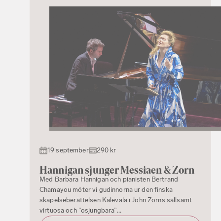
19 september
290 kr
Hannigan sjunger Messiaen & Zorn
Med Barbara Hannigan och pianisten Bertrand
Chamayou möter vi gudinnorna ur den finska
skapelseberättelsen Kalevala i John Zorns sällsamt
virtuosa och ”osjungbara”...