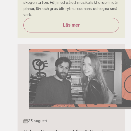
skogen ta ton. Följ med på ett musikaliskt drop-in där
pinnar, löv och grus blir rytm, resonans och egna små
verk.
Läs mer
23 augusti