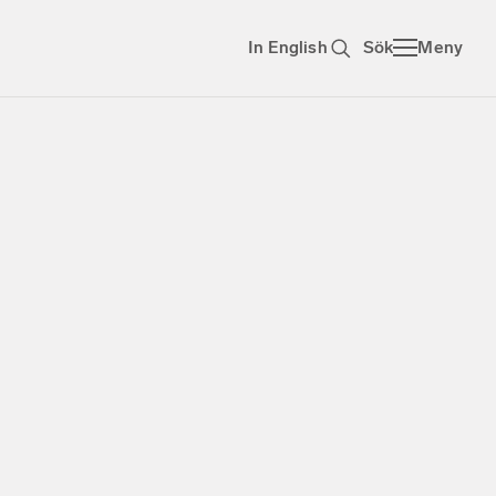
In English
Sök
Meny