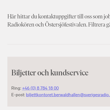
Här hittar du kontaktuppgifter till oss som
Radiokören och Östersjöfestivalen. Filtrera gä
Biljetter och kundservice
Ring:
+46 (0) 8 784 18 00
E-post:
biljettkontoret.berwaldhallen@sverigesradio