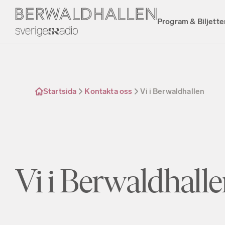
Program & Biljette
Startsida
Kontakta oss
Vi i Berwaldhallen
Vi i Berwaldhall