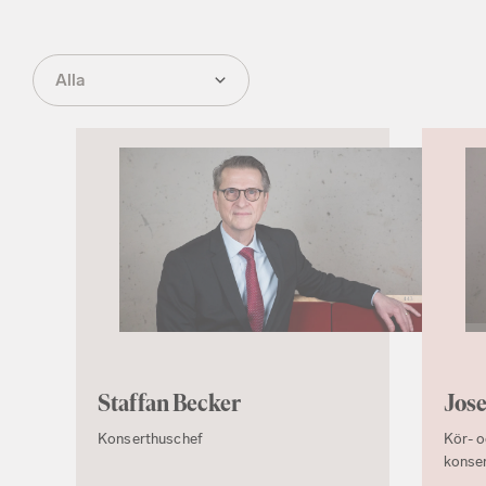
Alla
Staffan Becker
Jose
Konserthuschef
Kör- o
konse