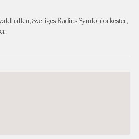
waldhallen, Sveriges Radios Symfoniorkester,
er.