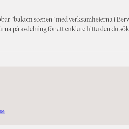
 jobbar "bakom scenen" med verksamheterna i Ber
rna på avdelning för att enklare hitta den du sök
.se