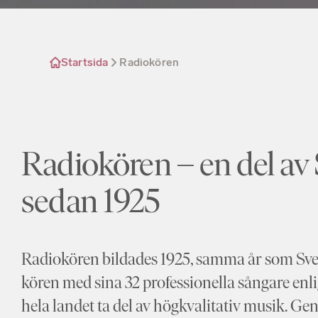
Startsida
Radiokören
Radiokören – en del av
sedan 1925
Radiokören bildades 1925, samma år som Sver
kören med sina 32 professionella sångare enli
hela landet ta del av högkvalitativ musik. 