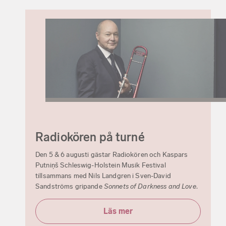
Radiokören på turné
Den 5 & 6 augusti gästar Radiokören och Kaspars
Putniņš Schleswig-Holstein Musik Festival
tillsammans med Nils Landgren i Sven-David
Sandströms gripande
Sonnets of Darkness and Love
.
Läs mer