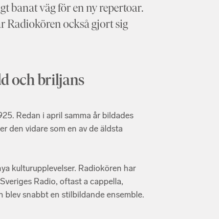
t banat väg för en ny repertoar.
r Radiokören också gjort sig
d och briljans
925. Redan i april samma år bildades
er den vidare som en av de äldsta
nya kulturupplevelser. Radiokören har
Sveriges Radio, oftast a cappella,
n blev snabbt en stilbildande ensemble.