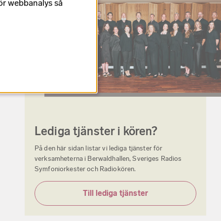
för webbanalys så
Lediga tjänster i kören?
På den här sidan listar vi lediga tjänster för
verksamheterna i Berwaldhallen, Sveriges Radios
Symfoniorkester och Radiokören.
Till lediga tjänster