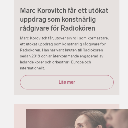
Marc Korovitch får ett utökat
uppdrag som konstnärlig
rådgivare för Radiokören
Marc Korovitch får, utöver sin roll som kormästare,
ett utökat uppdrag som konstnärlig rådgivare för
Radiokören. Han har varit knuten till Radiokören
sedan 2018 och är återkommande engagerad av
ledande körer och orkestrar i Europa och
internationellt.
Läs mer