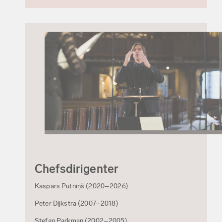
Chefsdirigenter
Kaspars Putniņš (2020–2026)
Peter Dijkstra (2007–2018)
Stefan Parkman (2002–2005)