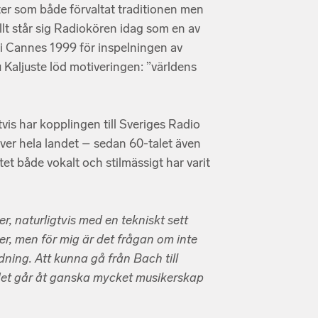
ter som både förvaltat traditionen men
llt står sig Radiokören idag som en av
s i Cannes 1999 för inspelningen av
Kaljuste löd motiveringen: ”världens
vis har kopplingen till Sveriges Radio
över hela landet – sedan 60-talet även
t både vokalt och stilmässigt har varit
, naturligtvis med en tekniskt sett
ter, men för mig är det frågan om inte
dning. Att kunna gå från Bach till
det går åt ganska mycket musikerskap