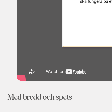
ska fungera på e
Med bredd och spets