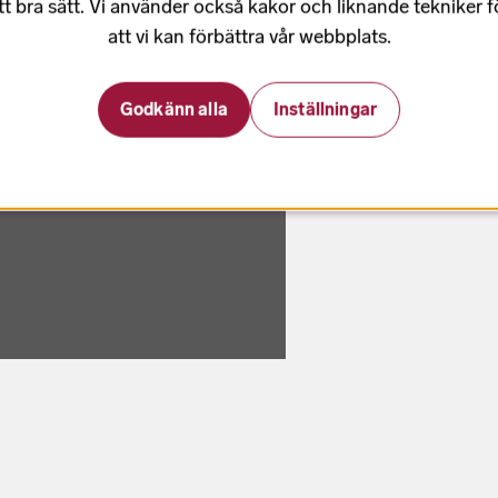
tt bra sätt. Vi använder också kakor och liknande tekniker 
att vi kan förbättra vår webbplats.
Godkänn alla
Inställningar