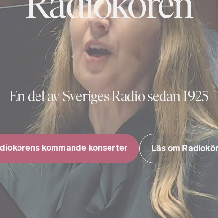
Radiokören
En del av Sveriges Radio sedan 1925
diokörens kommande konserter
Läs om Radiokö