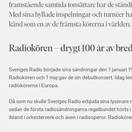
framstående samtida tonsättare har de ständig
Med sina hyllade inspelningar och turnéer ha
känd som en av de främsta körerna i världen.
Radiokören – drygt 100 år av bred
Sveriges Radio började sina sändningar den 1 januari 1
Radiokören och 1 maj gav de sin debutkonsert. Idag lev
radiokörerna i Europa.
Då som nu skulle Sveriges Radio erbjuda sina lyssnare 
sedan de första radiosändningarna regelbundet hörts i 
ibland i orkesterverk och även i radiooperor. Radioköre