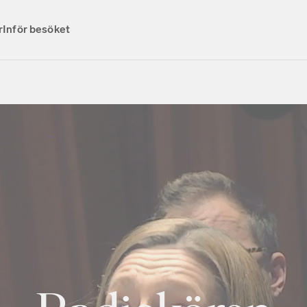
r
Inför besöket