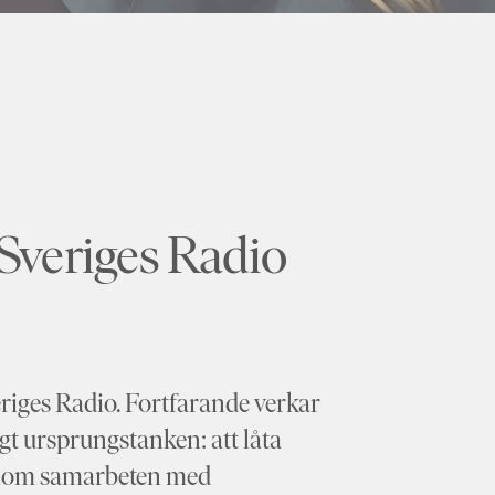
 Sveriges Radio
iges Radio. Fortfarande verkar
gt ursprungstanken: att låta
Genom samarbeten med