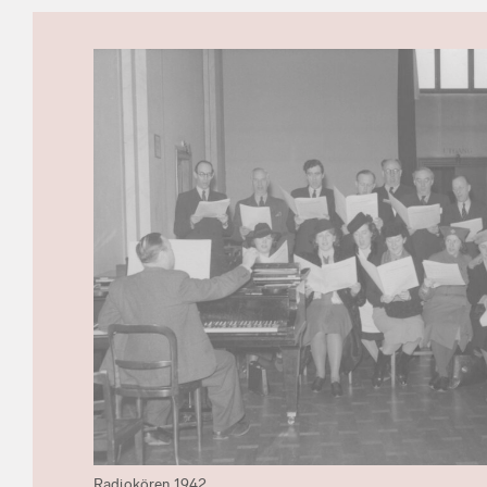
Radiokören 1942.