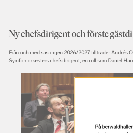
Ny chefsdirigent och förste gästdi
Från och med säsongen 2026/2027 tillträder Andrés O
Symfoniorkesters chefsdirigent, en roll som Daniel Hard
På berwaldhallen