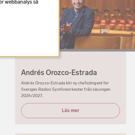
för webbanalys så
Andrés Orozco-Estrada
Andrés Orozco-Estrada blir ny chefsdirigent för
Sveriges Radios Symfoniorkester från säsongen
2026/2027.
Läs mer