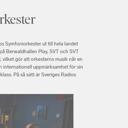
rkester
 Symfoniorkester ut till hela landet
 på Berwaldhallen Play, SVT och SVT
 vilket gör att orkesterns musik når en
n internationell uppmärksamhet för sin
klass. På så sätt är Sveriges Radios