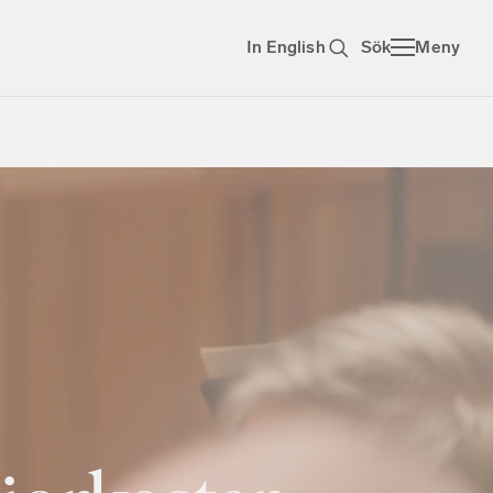
In English
Sök
Meny