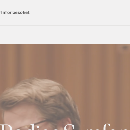
r
Inför besöket