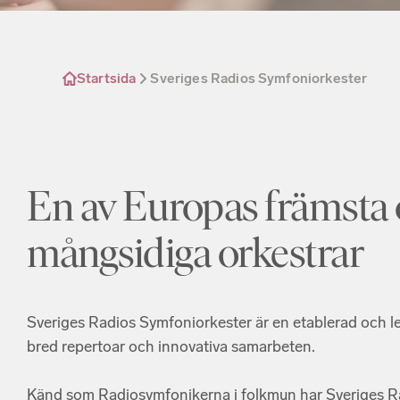
Startsida
Sveriges Radios Symfoniorkester
En av Europas främsta
mångsidiga orkestrar
Sveriges Radios Symfoniorkester är en etablerad och 
bred repertoar och innovativa samarbeten.
Känd som Radiosymfonikerna i folkmun har Sveriges Ra