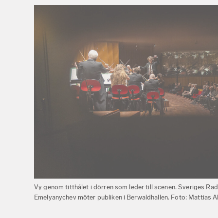
Vy genom titthålet i dörren som leder till scenen. Sveriges 
Emelyanychev möter publiken i Berwaldhallen. Foto: Mattias 