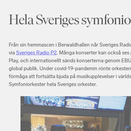
Hela Sveriges symfonio
Från sin hemmascen i Berwaldhallen når Sveriges Radios
via
Sveriges Radio P2
. Många konserter kan också ses
Play, och internationellt sänds konserterna genom EBU,
global publik. Under covid-19-pandemin rönte orkester
förmåga att fortsätta bjuda på musikupplevelser i världs
Symfoniorkester hela Sveriges orkester.