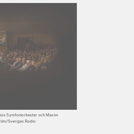
Radios Symfoniorkester och Maxim
Ahlm/Sveriges Radio