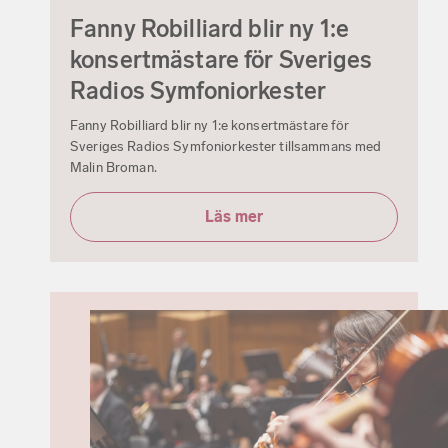
Fanny Robilliard blir ny 1:e
konsertmästare för Sveriges
Radios Symfoniorkester
Fanny Robilliard blir ny 1:e konsertmästare för
Sveriges Radios Symfoniorkester tillsammans med
Malin Broman.
Läs mer