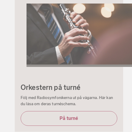
Orkestern på turné
Följ med Radiosymfonikerna ut på vägarna. Här kan
du läsa om deras turnéschema.
På turné