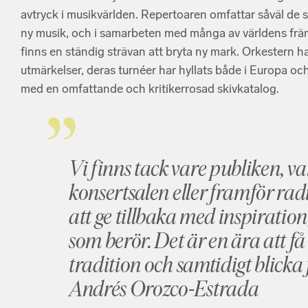
avtryck i musikvärlden. Repertoaren omfattar såväl de
ny musik, och i samarbeten med många av världens främs
finns en ständig strävan att bryta ny mark. Orkestern ha
utmärkelser, deras turnéer har hyllats både i Europa och 
med en omfattande och kritikerrosad skivkatalog.
Vi finns tack vare publiken, vare
konsertsalen eller framför ra
att ge tillbaka med inspiratio
som berör. Det är en ära att f
tradition och samtidigt blicka
Andrés Orozco-Estrada