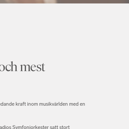
 och mest
ledande kraft inom musikvärlden med en
dios Symfoniorkester satt stort