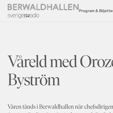
Program & Biljette
Våreld med Oroz
Byström
Våren tänds i Berwaldhallen när chefsdirige