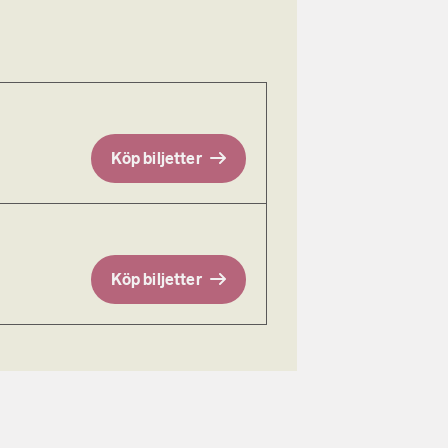
Köp biljetter
Köp biljetter