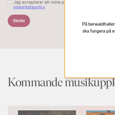
Jag accepterar att mina personuppgifter behandlas
integritetspolicy
Skicka
På berwaldhallen
ska fungera på e
Kommande musikupple