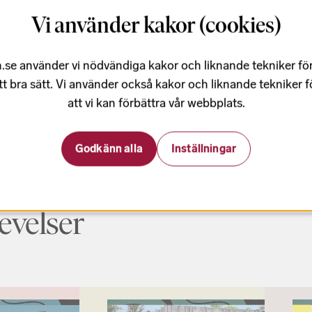
 i enlighet med
Berwaldhallens
Vi använder kakor (cookies)
.se använder vi nödvändiga kakor och liknande tekniker fö
tt bra sätt. Vi använder också kakor och liknande tekniker 
att vi kan förbättra vår webbplats.
Godkänn alla
Inställningar
velser