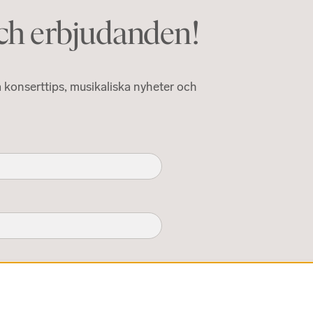
och erbjudanden!
konserttips, musikaliska nyheter och