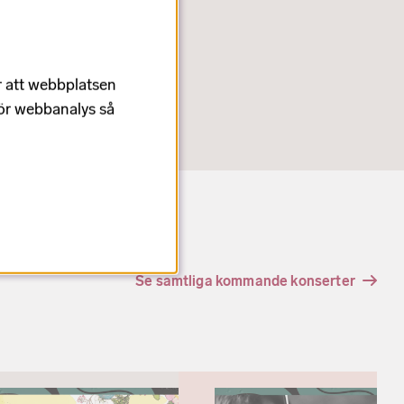
r att webbplatsen
för webbanalys så
Se samtliga kommande konserter