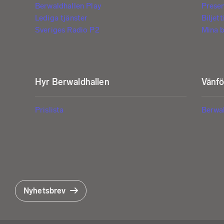
Berwaldhallen Play
Prese
Lediga tjänster
Biljet
Sveriges Radio P2
Mina b
Hyr Berwaldhallen
Vänf
Prislista
Berwa
Nyhetsbrev