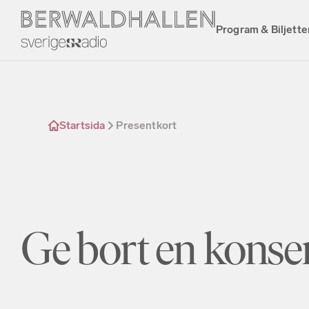
Program & Biljette
Startsida
Presentkort
Ge bort en konse