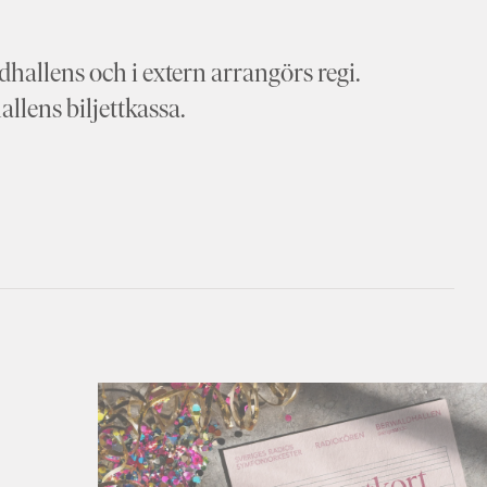
hallens och i extern arrangörs regi.
allens biljettkassa.