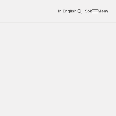
In English
Sök
Meny