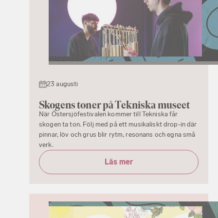
23 augusti
Skogens toner på Tekniska museet
När Östersjöfestivalen kommer till Tekniska får
skogen ta ton. Följ med på ett musikaliskt drop-in där
pinnar, löv och grus blir rytm, resonans och egna små
verk.
Läs mer