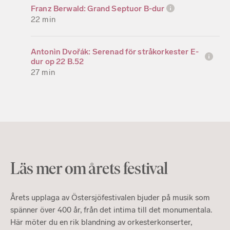
Franz Berwald: Grand Septuor B-dur
22 min
Antonìn Dvořák: Serenad för stråkorkester E-
dur op 22 B.52
27 min
Läs mer om årets festival
Årets upplaga av Östersjöfestivalen bjuder på musik som
spänner över 400 år, från det intima till det monumentala.
Här möter du en rik blandning av orkesterkonserter,