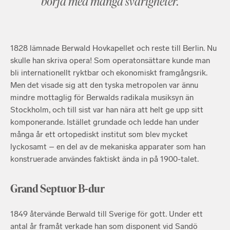
börja med många svårigheter.”
1828 lämnade Berwald Hovkapellet och reste till Berlin. Nu
skulle han skriva opera! Som operatonsättare kunde man
bli internationellt ryktbar och ekonomiskt framgångsrik.
Men det visade sig att den tyska metropolen var ännu
mindre mottaglig för Berwalds radikala musiksyn än
Stockholm, och till sist var han nära att helt ge upp sitt
komponerande. Istället grundade och ledde han under
många år ett ortopediskt institut som blev mycket
lyckosamt – en del av de mekaniska apparater som han
konstruerade användes faktiskt ända in på 1900-talet.
Grand Septuor B-dur
1849 återvände Berwald till Sverige för gott. Under ett
antal år framåt verkade han som disponent vid Sandö