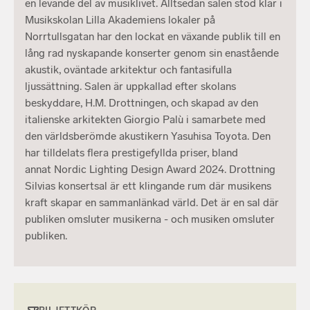
en levande del av musiklivet. Alltsedan salen stod klar i
Musikskolan Lilla Akademiens lokaler på
Norrtullsgatan har den lockat en växande publik till en
lång rad nyskapande konserter genom sin enastående
akustik, oväntade arkitektur och fantasifulla
ljussättning. Salen är uppkallad efter skolans
beskyddare, H.M. Drottningen, och skapad av den
italienske arkitekten Giorgio Palù i samarbete med
den världsberömde akustikern Yasuhisa Toyota. Den
har tilldelats flera prestigefyllda priser, bland
annat Nordic Lighting Design Award 2024. Drottning
Silvias konsertsal är ett klingande rum där musikens
kraft skapar en sammanlänkad värld. Det är en sal där
publiken omsluter musikerna - och musiken omsluter
publiken.