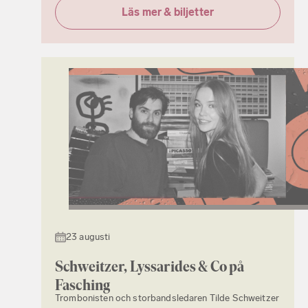
Läs mer & biljetter
23 augusti
Schweitzer, Lyssarides & Co på
Fasching
Trombonisten och storbandsledaren Tilde Schweitzer