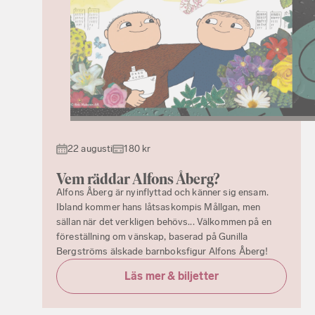
22 augusti
180 kr
Vem räddar Alfons Åberg?
Alfons Åberg är nyinflyttad och känner sig ensam.
Ibland kommer hans låtsaskompis Mållgan, men
sällan när det verkligen behövs... Välkommen på en
föreställning om vänskap, baserad på Gunilla
Bergströms älskade barnboksfigur Alfons Åberg!
Läs mer & biljetter