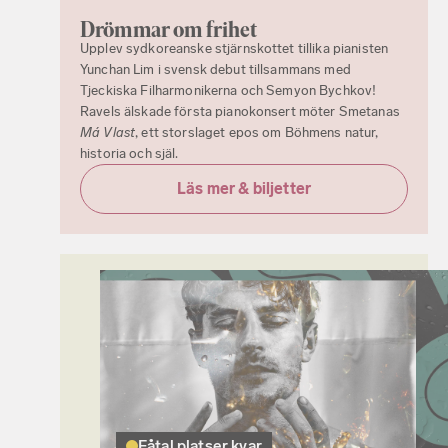
Drömmar om frihet
Upplev sydkoreanske stjärnskottet tillika pianisten
Yunchan Lim i svensk debut tillsammans med
Tjeckiska Filharmonikerna och Semyon Bychkov!
Ravels älskade första pianokonsert möter Smetanas
Má Vlast
, ett storslaget epos om Böhmens natur,
historia och själ.
Läs mer & biljetter
Fåtal platser kvar