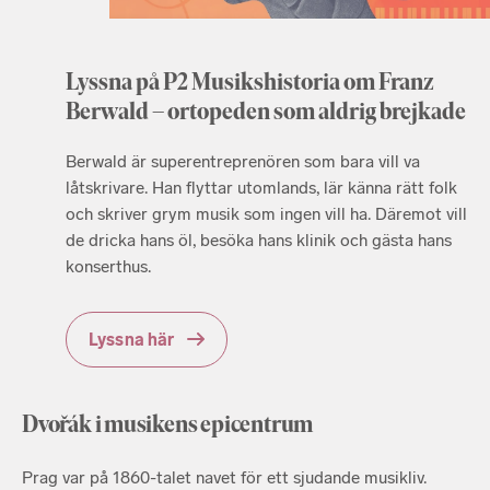
Lyssna på P2 Musikshistoria om Franz
Berwald – ortopeden som aldrig brejkade
Berwald är superentreprenören som bara vill va
låtskrivare. Han flyttar utomlands, lär känna rätt folk
och skriver grym musik som ingen vill ha. Däremot vill
de dricka hans öl, besöka hans klinik och gästa hans
konserthus.
Lyssna här
Dvořák i musikens epicentrum
Prag var på 1860-talet navet för ett sjudande musikliv.