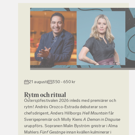
21 augusti
350 - 650 kr
Rytm och ritual
Östersjöfestivalen 2026 inleds med premiärer och
rytm! Andrés Orozco-Estrada debuterar som
chefsdirigent, Anders Hillborgs
Hell Mountain
får
Sverigepremiär och Molly Kiens
A Demon in Disguise
uruppförs. Sopranen Malin Byström gnistrar i Alma
Mahlers
Fünf Gesänge
innan kvällen kulminerar i