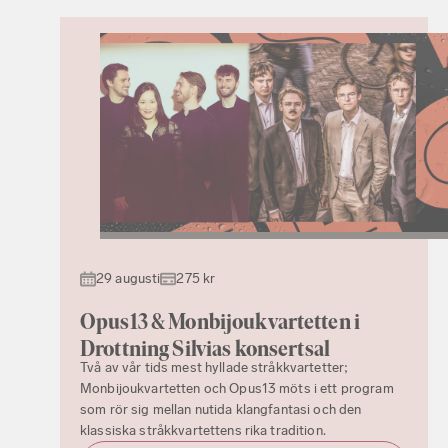
29 augusti
275 kr
Opus13 & Monbijoukvartetten i
Drottning Silvias konsertsal
Två av vår tids mest hyllade stråkkvartetter;
Monbijoukvartetten och Opus13 möts i ett program
som rör sig mellan nutida klangfantasi och den
klassiska stråkkvartettens rika tradition.