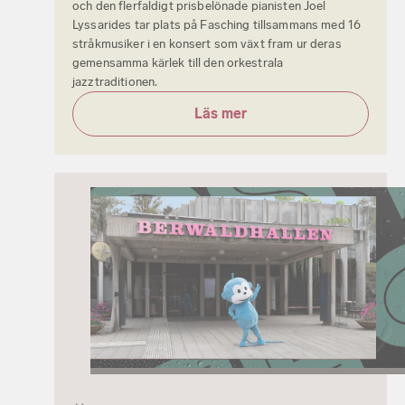
och den flerfaldigt prisbelönade pianisten Joel
Lyssarides tar plats på Fasching tillsammans med 16
stråkmusiker i en konsert som växt fram ur deras
gemensamma kärlek till den orkestrala
jazztraditionen.
Läs mer