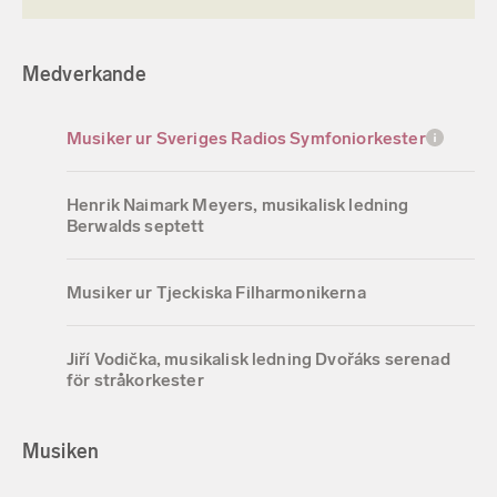
Medverkande
Musiker ur Sveriges Radios Symfoniorkester
Henrik Naimark Meyers, musikalisk ledning
Berwalds septett
Musiker ur Tjeckiska Filharmonikerna
Jiří Vodička, musikalisk ledning Dvořáks serenad
för stråkorkester
Musiken