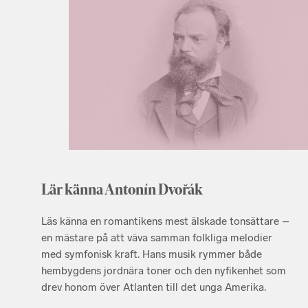
Lär känna Antonín Dvořák
Läs känna en romantikens mest älskade tonsättare –
en mästare på att väva samman folkliga melodier
med symfonisk kraft. Hans musik rymmer både
hembygdens jordnära toner och den nyfikenhet som
drev honom över Atlanten till det unga Amerika.