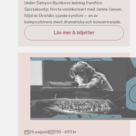
Under Semyon Bychkovs ledning framförs
Sjostakovitjs första violinkonsert med Janine Jansen,
följd av Dvořáks sjunde symfoni – en av
kompositörens mest dramatiska och koncentrerade.
Läs mer & biljetter
26 augusti
350 - 650 kr