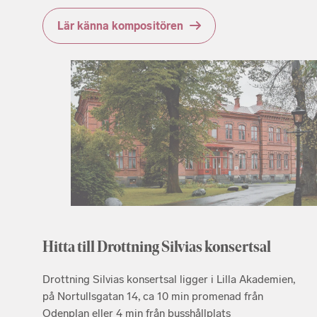
Lär känna kompositören
Hitta till Drottning Silvias konsertsal
Drottning Silvias konsertsal ligger i Lilla Akademien,
på Nortullsgatan 14, ca 10 min promenad från
Odenplan eller 4 min från busshållplats