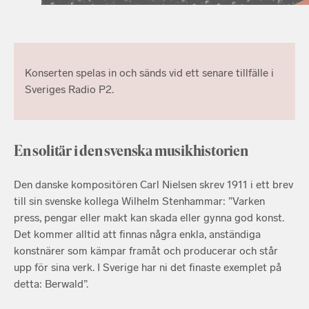
Konserten spelas in och sänds vid ett senare tillfälle i
Sveriges Radio P2.
En solitär i den svenska musikhistorien
Den danske kompositören Carl Nielsen skrev 1911 i ett brev
till sin svenske kollega Wilhelm Stenhammar: ”Varken
press, pengar eller makt kan skada eller gynna god konst.
Det kommer alltid att finnas några enkla, anständiga
konstnärer som kämpar framåt och producerar och står
upp för sina verk. I Sverige har ni det finaste exemplet på
detta: Berwald”.