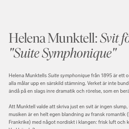
Helena Munktell:
Svit f
"Suite Symphonique"
Helena Munktells
Suite symphonique
från 1895 är ett or
alla målar upp en särskild stämning. Verket är inte bunde
ändå på en slags inre dramatik och rörelse, som en berä
Att Munktell valde att skriva just en svit är ingen slump
musiken är en helt egen blandning av fransk romantik 
Frankrike) med något nordiskt i klangen: frisk luft och ka