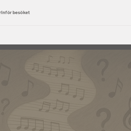
r
Inför besöket