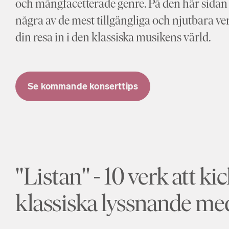
och mångfacetterade genre. På den här sidan
några av de mest tillgängliga och njutbara ver
din resa in i den klassiska musikens värld.
Se kommande konserttips
"Listan" - 10 verk att ki
klassiska lyssnande me