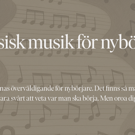
sisk musik för nybö
nas överväldigande för nybörjare. Det finns så må
ara svårt att veta var man ska börja. Men oroa dig 