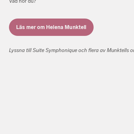
Vad hör du?
Läs mer om Helena Munktell
Lyssna till Suite Symphonique och flera av Munktells 