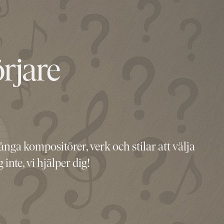
rjare
nga kompositörer, verk och stilar att välja
inte, vi hjälper dig!