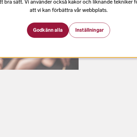
tt bra sätt. Vi använder också kakor och liknande tekniker 
att vi kan förbättra vår webbplats.
Godkänn alla
Inställningar