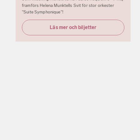
framförs Helena Munktells Svit för stor orkester
"Suite Symphonique"!
Läs mer och biljetter