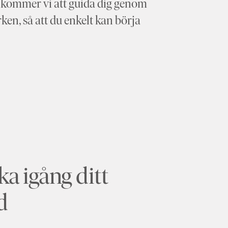
 kommer vi att guida dig genom
ken, så att du enkelt kan börja
cka igång ditt
d