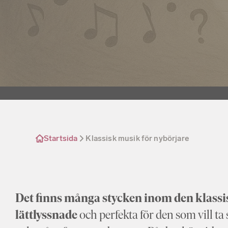
Startsida
Klassisk musik för nybörjare
Det finns många stycken inom den klass
lättlyssnade
och perfekta för den som vill ta 