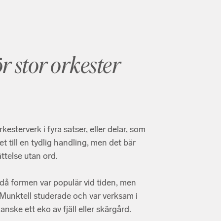
ör stor orkester
kesterverk i fyra satser, eller delar, som
t till en tydlig handling, men det bär
ttelse utan ord.
, då formen var populär vid tiden, men
(Munktell studerade och var verksam i
nske ett eko av fjäll eller skärgård.