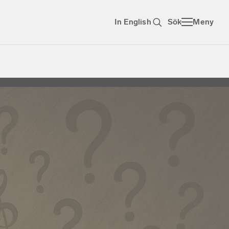
In English
Sök
Meny