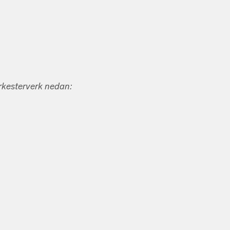
orkesterverk nedan: