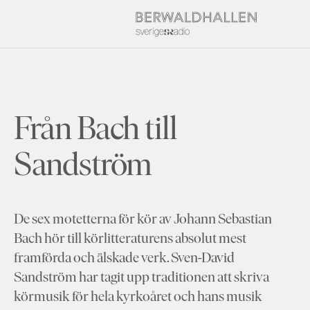
Från Bach till
Sandström
De sex motetterna för kör av Johann Sebastian
Bach hör till körlitteraturens absolut mest
framförda och älskade verk. Sven-David
Sandström har tagit upp traditionen att skriva
körmusik för hela kyrkoåret och hans musik