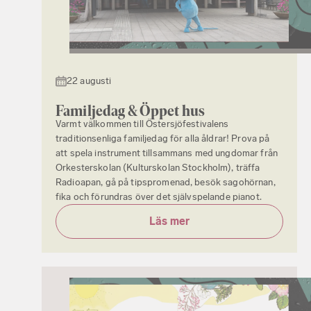
22 augusti
Familjedag & Öppet hus
Varmt välkommen till Östersjöfestivalens
traditionsenliga familjedag för alla åldrar! Prova på
att spela instrument tillsammans med ungdomar från
Orkesterskolan (Kulturskolan Stockholm), träffa
Radioapan, gå på tipspromenad, besök sagohörnan,
fika och förundras över det självspelande pianot.
Läs mer