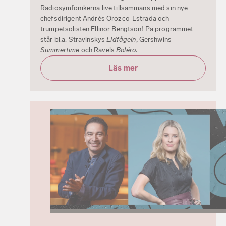
Radiosymfonikerna live tillsammans med sin nye
chefsdirigent Andrés Orozco-Estrada och
trumpetsolisten Ellinor Bengtson! På programmet
står bl.a. Stravinskys
Eldfågeln
, Gershwins
Summertime
och Ravels
Boléro
.
Läs mer