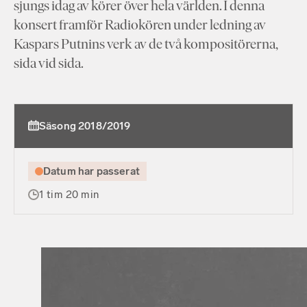
sjungs idag av körer över hela världen. I denna
konsert framför Radiokören under ledning av
Kaspars Putnins verk av de två kompositörerna,
sida vid sida.
Säsong 2018/2019
Datum har passerat
1 tim 20 min