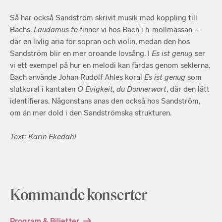
Så har också Sandström skrivit musik med koppling till
Bachs.
Laudamus te
finner vi hos Bach i h-mollmässan –
där en livlig aria för sopran och violin, medan den hos
Sandström blir en mer oroande lovsång. I
Es ist genug
ser
vi ett exempel på hur en melodi kan färdas genom seklerna.
Bach använde Johan Rudolf Ahles koral
Es ist genug
som
slutkoral i kantaten
O Evigkeit, du Donnerwort
, där den lätt
identifieras. Någonstans anas den också hos Sandström,
om än mer dold i den Sandströmska strukturen.
Text: Karin Ekedahl
Kommande konserter
Program & Biljetter