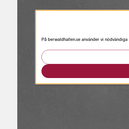
På berwaldhallen.se använder vi nödvändiga k