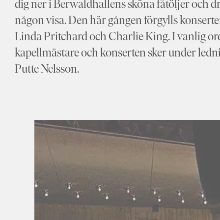
dig ner i Berwaldhallens sköna fåtöljer och dr
någon visa. Den här gången förgylls konserter
Linda Pritchard och Charlie King. I vanlig 
kapellmästare och konserten sker under ledn
Putte Nelsson.