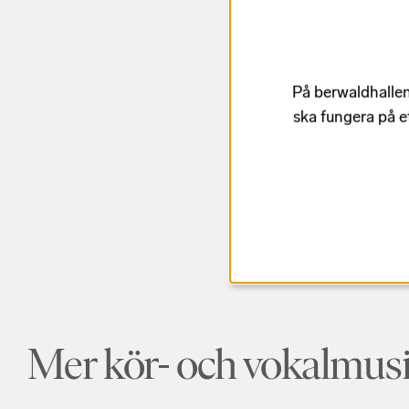
På berwaldhallen
ska fungera på e
Mer kör- och vokalmus