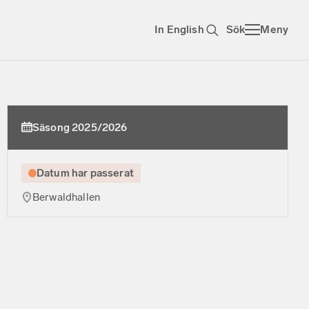
In English
Sök
Meny
Säsong 2025/2026
Datum har passerat
Berwaldhallen