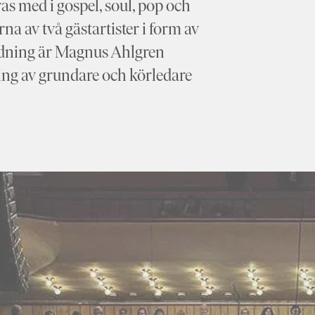
as med i gospel, soul, pop och
na av två gästartister i form av
ordning är Magnus Ahlgren
ing av grundare och körledare