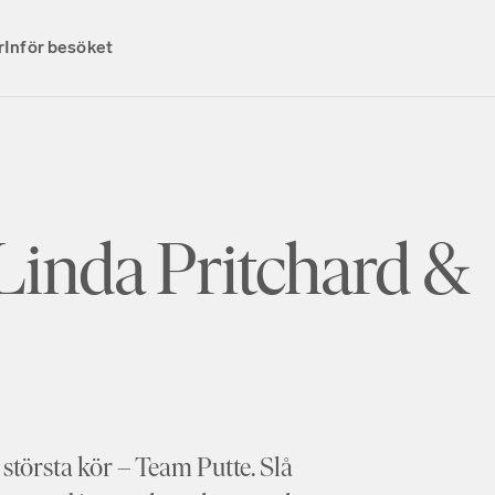
r
Inför besöket
Linda Pritchard &
 största kör – Team Putte. Slå