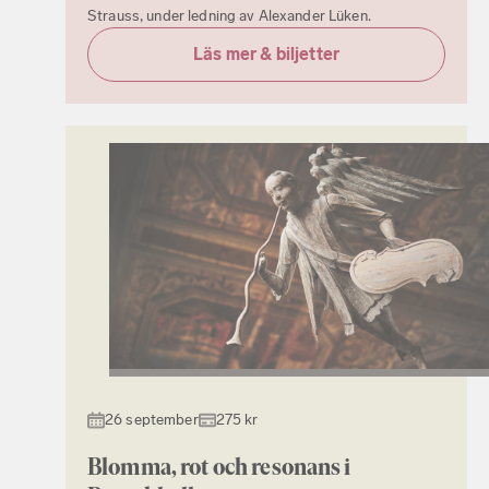
Strauss, under ledning av Alexander Lüken.
Läs mer & biljetter
26 september
275 kr
Blomma, rot och resonans i