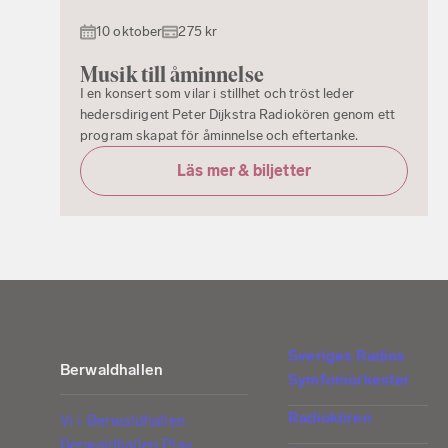
10 oktober
275 kr
Musik till åminnelse
I en konsert som vilar i stillhet och tröst leder
hedersdirigent Peter Dijkstra Radiokören genom ett
program skapat för åminnelse och eftertanke.
Läs mer & biljetter
Sveriges Radios
Berwaldhallen
Symfoniorkester
Radiokören
Vi i Berwaldhallen
Berwaldhallen Play