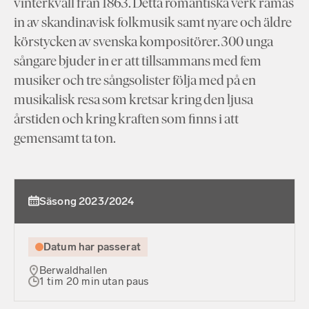
vinterkväll från 1863. Detta romantiska verk ramas
in av skandinavisk folkmusik samt nyare och äldre
körstycken av svenska kompositörer. 300 unga
sångare bjuder in er att tillsammans med fem
musiker och tre sångsolister följa med på en
musikalisk resa som kretsar kring den ljusa
årstiden och kring kraften som finns i att
gemensamt ta ton.
Säsong 2023/2024
Datum har passerat
Berwaldhallen
1 tim 20 min utan paus