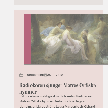
12 september
80 - 275 kr
Radiokören sjunger Matres Orfiska
hymner
I Storkyrkans mäktiga akustik framför Radiokören
Matres Orfiska hymner jämte musik av Ingvar
Lidholm, Britta Byström, Laura Marconi och Richard