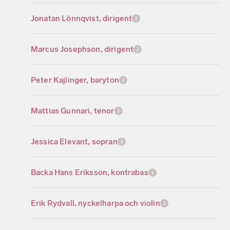
Jonatan Lönnqvist, dirigent
Marcus Josephson, dirigent
Peter Kajlinger, baryton
Mattias Gunnari, tenor
Jessica Elevant, sopran
Backa Hans Eriksson, kontrabas
Erik Rydvall, nyckelharpa och violin