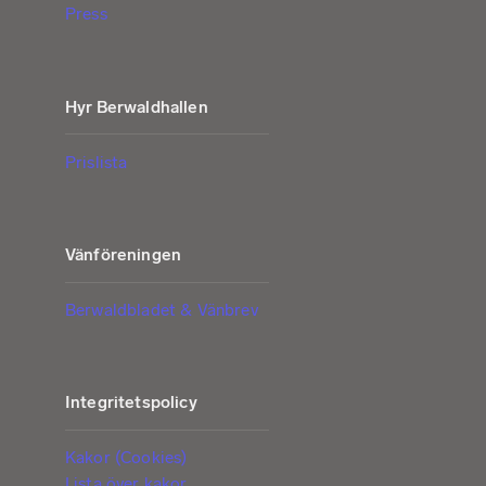
Press
Hyr Berwaldhallen
Prislista
Vänföreningen
Berwaldbladet & Vänbrev
Integritetspolicy
Kakor (Cookies)
Lista över kakor