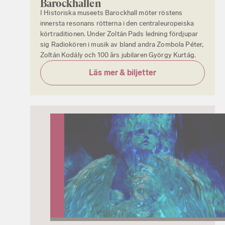
Barockhallen
I Historiska museets Barockhall möter röstens
innersta resonans rötterna i den centraleuropeiska
körtraditionen. Under Zoltán Pads ledning fördjupar
sig Radiokören i musik av bland andra Zombola Péter,
Zoltán Kodály och 100 års jubilaren György Kurtág.
Läs mer & biljetter