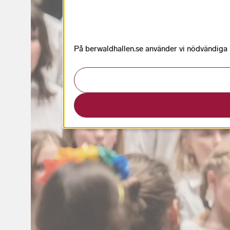
På berwaldhallen.se använder vi nödvändiga k