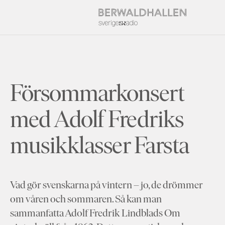
Försommarkonsert
med Adolf Fredriks
musikklasser Farsta
Vad gör svenskarna på vintern – jo, de drömmer
om våren och sommaren. Så kan man
sammanfatta Adolf Fredrik Lindblads Om