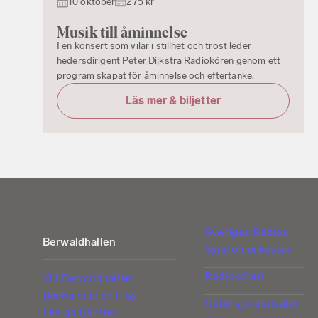
10 oktober
275 kr
Musik till åminnelse
I en konsert som vilar i stillhet och tröst leder
hedersdirigent Peter Dijkstra Radiokören genom ett
program skapat för åminnelse och eftertanke.
Läs mer & biljetter
Sveriges Radios
Berwaldhallen
Symfoniorkester
Radiokören
Vi i Berwaldhallen
Berwaldhallen Play
Östersjöfestivalen
Lediga tjänster