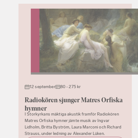
12 september
80 - 275 kr
Radiokören sjunger Matres Orfiska
hymner
I Storkyrkans mäktiga akustik framför Radiokören
Matres Orfiska hymner jämte musik av Ingvar
Lidholm, Britta Byström, Laura Marconi och Richard
Strauss, under ledning av Alexander Lüken.