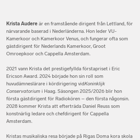
Krista Audere
är en framstående dirigent från Lettland, för
närvarande baserad i Nederländerna. Hon leder VU-
Kamerkoor och Kamerkoor Venus, och fungerar ofta som
gästdirigent för Nederlands Kamerkoor, Groot
Omroepkoor och Cappella Amsterdam.
2021 vann Krista det prestigefyllda förstapriset i Eric
Ericson Award. 2024 började hon sin roll som
huvudämneslärare i kördirigering vid
Koninklijk
Conservatorium
i Haag. Säsongen 2025/2026 blir hon
första gästdirigent för Radiokören – den första någonsin.
2028 kommer Krista att efterträda Daniel Reuss som
konstnärlig ledare och chefdirigent för Cappella
Amsterdam.
Kristas musikaliska resa började på Rigas Doma kora skola