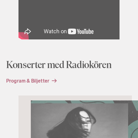
Konserter med Radiokören
Program & Biljetter