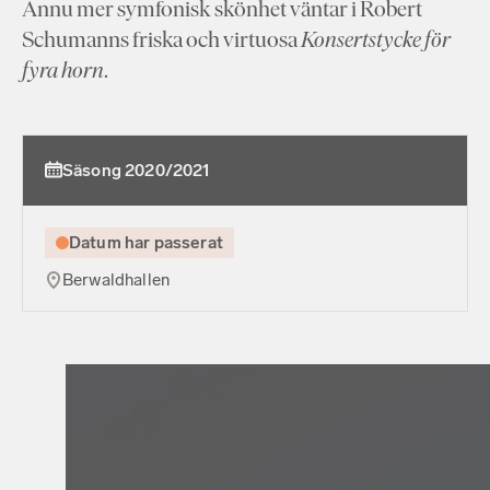
Ännu mer symfonisk skönhet väntar i Robert
Schumanns friska och virtuosa
Konsertstycke för
fyra horn
.
Säsong 2020/2021
Datum har passerat
Berwaldhallen