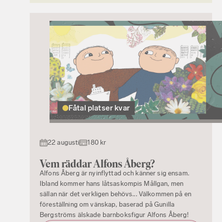
Fåtal platser kvar
22 augusti
180 kr
Vem räddar Alfons Åberg?
Alfons Åberg är nyinflyttad och känner sig ensam.
Ibland kommer hans låtsaskompis Mållgan, men
sällan när det verkligen behövs... Välkommen på en
föreställning om vänskap, baserad på Gunilla
Bergströms älskade barnboksfigur Alfons Åberg!