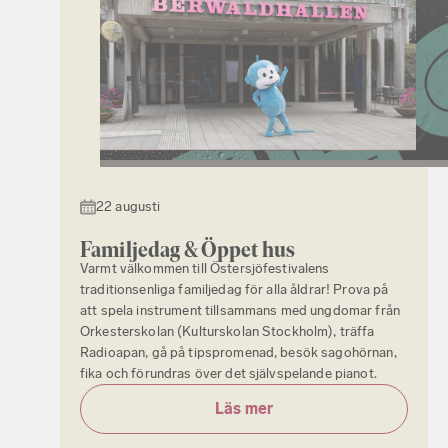
22 augusti
Familjedag & Öppet hus
Varmt välkommen till Östersjöfestivalens
traditionsenliga familjedag för alla åldrar! Prova på
att spela instrument tillsammans med ungdomar från
Orkesterskolan (Kulturskolan Stockholm), träffa
Radioapan, gå på tipspromenad, besök sagohörnan,
fika och förundras över det självspelande pianot.
Läs mer