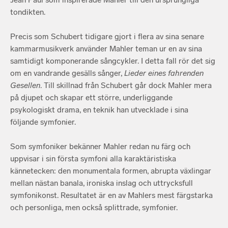
tondikten.
Precis som Schubert tidigare gjort i flera av sina senare
kammarmusikverk använder Mahler teman ur en av sina
samtidigt komponerande sångcykler. I detta fall rör det sig
om en vandrande gesälls sånger,
Lieder eines fahrenden
Gesellen
. Till skillnad från Schubert går dock Mahler mera
på djupet och skapar ett större, underliggande
psykologiskt drama, en teknik han utvecklade i sina
följande symfonier.
Som symfoniker bekänner Mahler redan nu färg och
uppvisar i sin första symfoni alla karaktäristiska
kännetecken: den monumentala formen, abrupta växlingar
mellan nästan banala, ironiska inslag och uttrycksfull
symfonikonst. Resultatet är en av Mahlers mest färgstarka
och personliga, men också splittrade, symfonier.