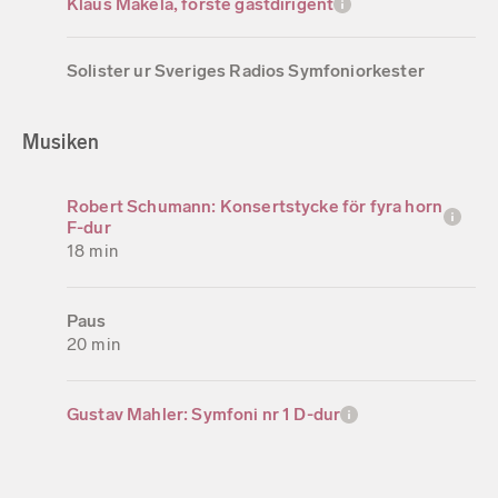
Klaus Mäkelä, förste gästdirigent
Solister ur Sveriges Radios Symfoniorkester
Musiken
Robert Schumann: Konsertstycke för fyra horn
F-dur
18 min
Paus
20 min
Gustav Mahler: Symfoni nr 1 D-dur