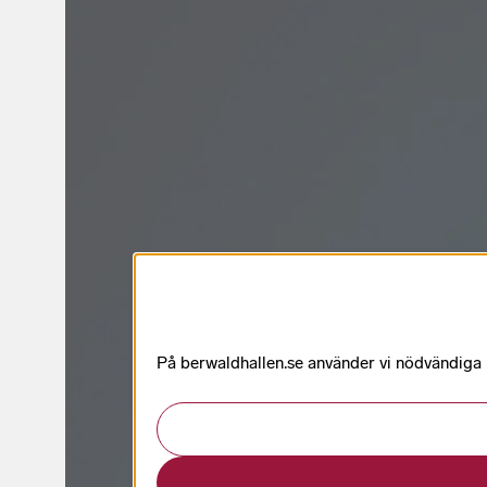
På berwaldhallen.se använder vi nödvändiga k