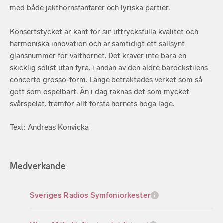
med både jakthornsfanfarer och lyriska partier.
Konsertstycket är känt för sin uttrycksfulla kvalitet och
harmoniska innovation och är samtidigt ett sällsynt
glansnummer för valthornet. Det kräver inte bara en
skicklig solist utan fyra, i andan av den äldre barockstilens
concerto grosso-form. Länge betraktades verket som så
gott som ospelbart. Än i dag räknas det som mycket
svårspelat, framför allt första hornets höga läge.
Text: Andreas Konvicka
Medverkande
Sveriges Radios Symfoniorkester