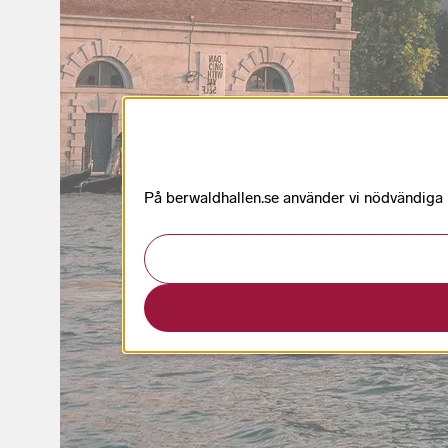
På berwaldhallen.se använder vi nödvändiga k