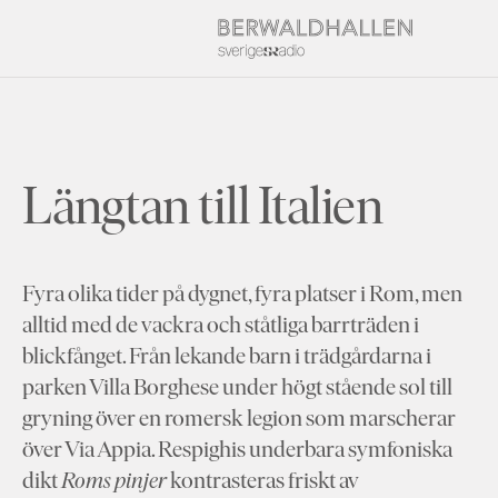
Längtan till Italien
Fyra olika tider på dygnet, fyra platser i Rom, men
alltid med de vackra och ståtliga barrträden i
blickfånget. Från lekande barn i trädgårdarna i
parken Villa Borghese under högt stående sol till
gryning över en romersk legion som marscherar
över Via Appia. Respighis underbara symfoniska
dikt
Roms pinjer
kontrasteras friskt av