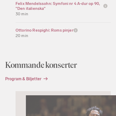
Felix Mendelssohn: Symfoni nr 4 A-dur op 90,
"Den italienska"
30 min
Ottorino Respighi: Roms pinjer
20 min
Kommande konserter
Program & Biljetter