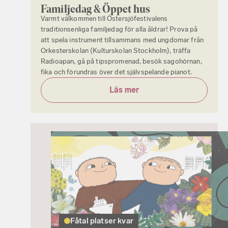
Familjedag & Öppet hus
Varmt välkommen till Östersjöfestivalens
traditionsenliga familjedag för alla åldrar! Prova på
att spela instrument tillsammans med ungdomar från
Orkesterskolan (Kulturskolan Stockholm), träffa
Radioapan, gå på tipspromenad, besök sagohörnan,
fika och förundras över det självspelande pianot.
Läs mer
Fåtal platser kvar