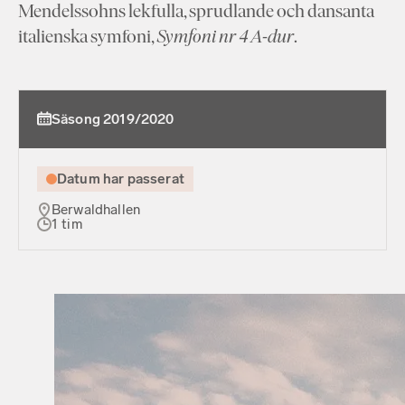
Mendelssohns lekfulla, sprudlande och dansanta
italienska symfoni,
Symfoni nr 4 A-dur
.
Säsong 2019/2020
Datum har passerat
Berwaldhallen
1 tim