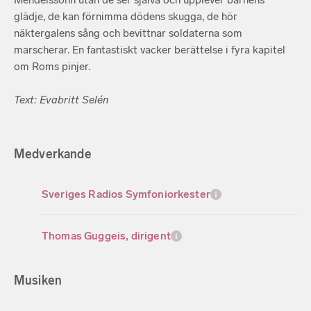
glädje, de kan förnimma dödens skugga, de hör
näktergalens sång och bevittnar soldaterna som
marscherar. En fantastiskt vacker berättelse i fyra kapitel
om Roms pinjer.
Text: Evabritt Selén
Medverkande
Sveriges Radios Symfoniorkester
Thomas Guggeis, dirigent
Musiken