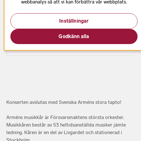
webbanalys så att vi kan förbättra vår webbplats.
Inställningar
Detaljer
Godkänn alla
Datum har passerat
Konserten avslutas med Svenska Arméns stora tapto!
Arméns musikkår är Försvarsmaktens största orkester.
Musikkåren består av 53 heltidsanställda musiker jämte
ledning. Kåren är en del av Livgardet och stationerad i
Stockholm.