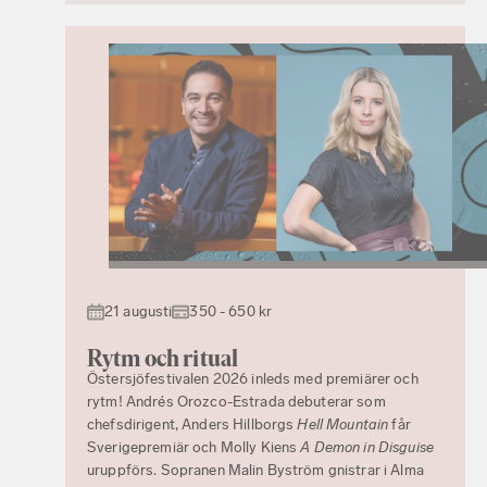
21 augusti
350 - 650 kr
Rytm och ritual
Östersjöfestivalen 2026 inleds med premiärer och
rytm! Andrés Orozco-Estrada debuterar som
chefsdirigent, Anders Hillborgs
Hell Mountain
får
Sverigepremiär och Molly Kiens
A Demon in Disguise
uruppförs. Sopranen Malin Byström gnistrar i Alma