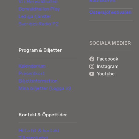
Radiokören
Vi i Berwaldhallen
Berwaldhallen Play
Östersjöfestivalen
Lediga tjänster
Sveriges Radio P2
SOCIALA MEDIER
Program & Biljetter
Facebook
Kalendarium
Instagram
Presentkort
Youtube
Biljettinformation
Mina biljetter (Logga in)
Kontakt & Öppettider
Hitta hit & kontakt
Tillgänglighet