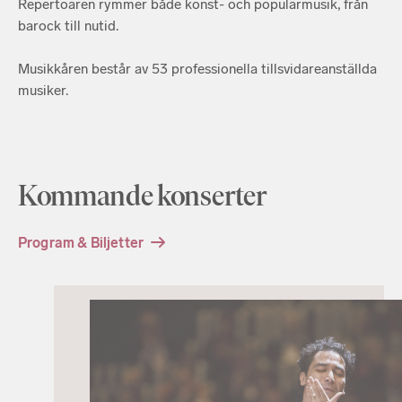
Repertoaren rymmer både konst- och populärmusik, från
barock till nutid.
Musikkåren består av 53 professionella tillsvidareanställda
musiker.
Kommande konserter
Program & Biljetter