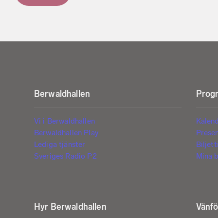
Berwaldhallen
Progr
Vi i Berwaldhallen
Kalen
Berwaldhallen Play
Prese
Lediga tjänster
Biljet
Sveriges Radio P2
Mina b
Hyr Berwaldhallen
Vänf