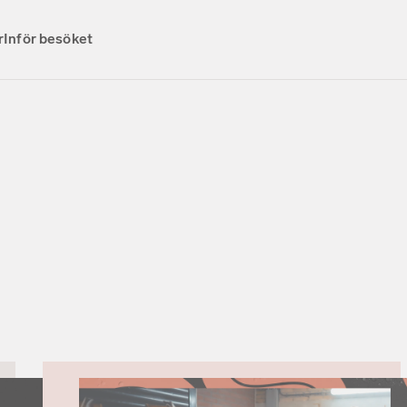
r
Inför besöket