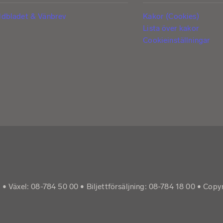
ldbladet & Vänbrev
Kakor (Cookies)
Lista över kakor
Cookieinställningar
 Växel: 08-784 50 00 • Biljettförsäljning: 08-784 18 00 • Copy