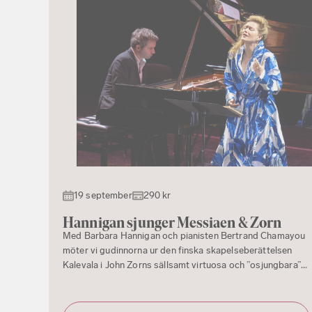
19 september
290 kr
Hannigan sjunger Messiaen & Zorn
Med Barbara Hannigan och pianisten Bertrand Chamayou
möter vi gudinnorna ur den finska skapelseberättelsen
Kalevala i John Zorns sällsamt virtuosa och ”osjungbara”...