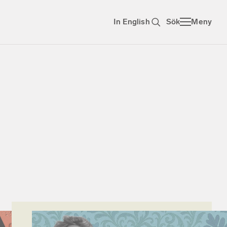
In English
Sök
Meny