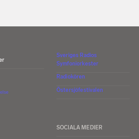
Sveriges Radios
er
Symfoniorkester
Radiokören
Östersjöfestivalen
else
SOCIALA MEDIER