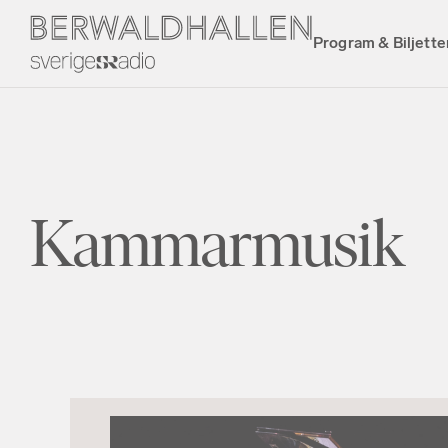
Program & Biljette
Kammarmusik