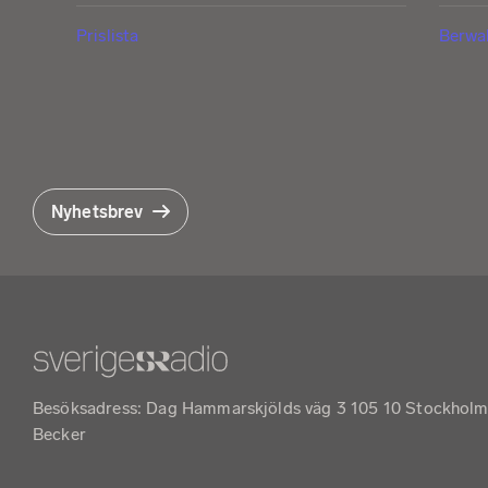
Prislista
Berwa
Nyhetsbrev
Besöksadress: Dag Hammarskjölds väg 3 105 10 Stockholm •
Becker