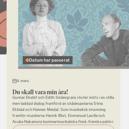
Datum har passerat
4 mars
Du skall vara min åra!
Gunnar Ekelöf och Edith Södergrans röster möts i en stilla
men laddad dialog framförd av skådespelarna Stina
Ekblad och Hannes Meidal. Som musikalisk inramning
framför musikerna Henrik Blixt, Emmanuel Laville och
Asuka Nakamura kammarmusikaliska finsk-franska pärlor.