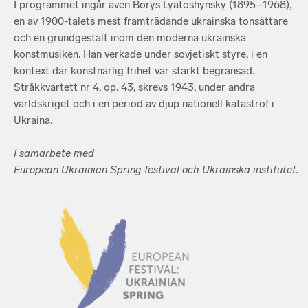
I programmet ingår även Borys Lyatoshynsky (1895–1968),
en av 1900-talets mest framträdande ukrainska tonsättare
och en grundgestalt inom den moderna ukrainska
konstmusiken. Han verkade under sovjetiskt styre, i en
kontext där konstnärlig frihet var starkt begränsad.
Stråkkvartett nr 4, op. 43, skrevs 1943, under andra
världskriget och i en period av djup nationell katastrof i
Ukraina.
I samarbete med
European Ukrainian Spring festival och Ukrainska institutet.