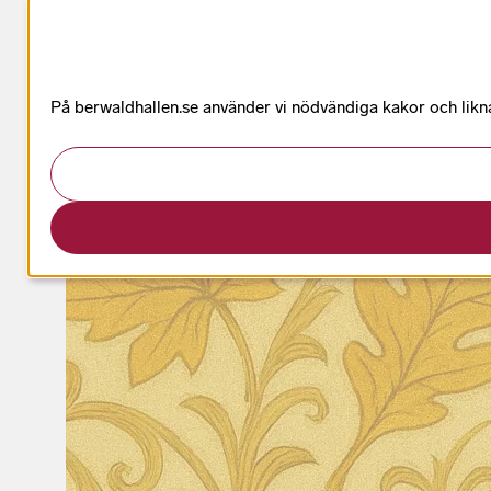
På berwaldhallen.se använder vi nödvändiga kakor och likna