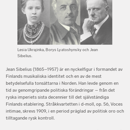
Lesia Ukrajinka, Borys Lyatoshynsky och Jean
Sibelius.
Jean Sibelius (1865–1957) är en nyckelfigur i formandet av
Finlands musikaliska identitet och en av de mest
betydelsefulla tonsättarna i Norden. Han levde genom en
tid av genomgripande politiska förändringar – från det
ryska imperiets sista decennier till det självständiga
Finlands etablering. Stråkkvartetten i d-moll, op. 56, Voces
intimae, skrevs 1909, i en period präglad av politisk oro och
tilltagande rysk kontroll.