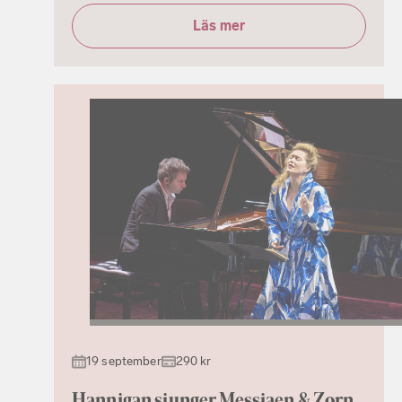
Läs mer
19 september
290 kr
Hannigan sjunger Messiaen & Zorn