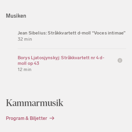
Musiken
Jean Sibelius: Stråkkvartett d-moll “Voces intimae”
32 min
Borys Ljatosjynskyj: Stråkkvartett nr 4 d-
moll op 43
12 min
Kammarmusik
Program & Biljetter