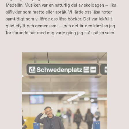
Medellín. Musiken var en naturlig del av skoldagen – lika
självklar som matte eller språk. Vi lärde oss läsa noter
samtidigt som vi lärde oss läsa böcker. Det var lekfullt,
glädjefyllt och gemensamt – och det är den känslan jag
fortfarande bär med mig varje gång jag står på en scen.