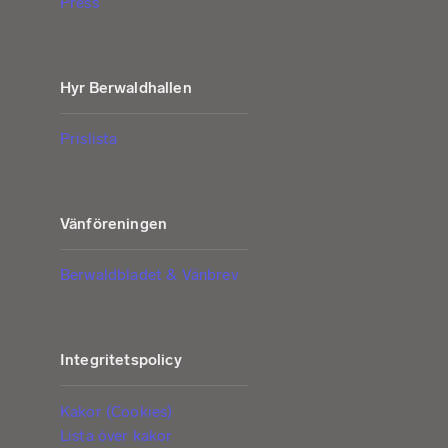
Press
Hyr Berwaldhallen
Prislista
Vänföreningen
Berwaldbladet & Vänbrev
Integritetspolicy
Kakor (Cookies)
Lista över kakor