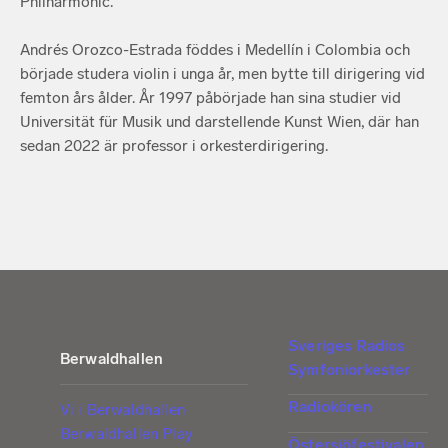
Philharmonic.
Andrés Orozco-Estrada föddes i Medellín i Colombia och
började studera violin i unga år, men bytte till dirigering vid
femton års ålder. År 1997 påbörjade han sina studier vid
Universität für Musik und darstellende Kunst Wien, där han
sedan 2022 är professor i orkesterdirigering.
Sveriges Radios
Berwaldhallen
Symfoniorkester
Radiokören
Vi i Berwaldhallen
Berwaldhallen Play
Östersjöfestivalen