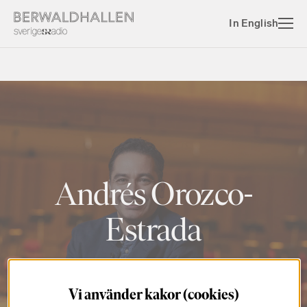
In English
Andrés Orozco-
Estrada
Vi använder kakor (cookies)