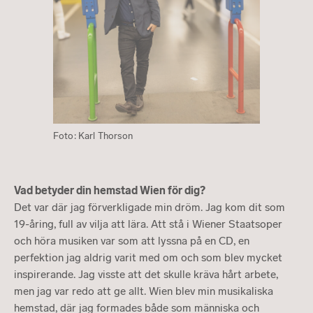
Foto: Karl Thorson
Vad betyder din hemstad Wien för dig?
Det var där jag förverkligade min dröm. Jag kom dit som
19-åring, full av vilja att lära. Att stå i Wiener Staatsoper
och höra musiken var som att lyssna på en CD, en
perfektion jag aldrig varit med om och som blev mycket
inspirerande. Jag visste att det skulle kräva hårt arbete,
men jag var redo att ge allt. Wien blev min musikaliska
hemstad, där jag formades både som människa och