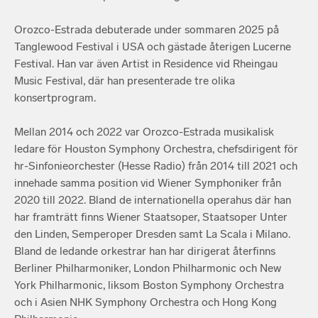
Orozco-Estrada debuterade under sommaren 2025 på
Tanglewood Festival i USA och gästade återigen Lucerne
Festival. Han var även Artist in Residence vid Rheingau
Music Festival, där han presenterade tre olika
konsertprogram.
Mellan 2014 och 2022 var Orozco-Estrada musikalisk
ledare för Houston Symphony Orchestra, chefsdirigent för
hr-Sinfonieorchester (Hesse Radio) från 2014 till 2021 och
innehade samma position vid Wiener Symphoniker från
2020 till 2022. Bland de internationella operahus där han
har framträtt finns Wiener Staatsoper, Staatsoper Unter
den Linden, Semperoper Dresden samt La Scala i Milano.
Bland de ledande orkestrar han har dirigerat återfinns
Berliner Philharmoniker, London Philharmonic och New
York Philharmonic, liksom Boston Symphony Orchestra
och i Asien NHK Symphony Orchestra och Hong Kong