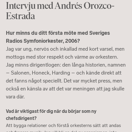
Intervju med Andrés Orozco-
Estrada
Hur minns du ditt första möte med Sveriges
Radios Symfoniorkester, 2006?
Jag var ung, nervös och inkallad med kort varsel, men
mottogs med stor respekt och värme av orkestern.
Jag minns dirigentlogen: den långa historien, namnen
– Salonen, Honeck, Harding – och kände direkt att
det fanns något speciellt. Det var mycket press, men
också en känsla av att det var meningen att jag skulle
vara där.
Vad är viktigast för dig när du börjar som ny
chefsdirigent?
Att bygga relationer och förstå orkesterns sätt att andas