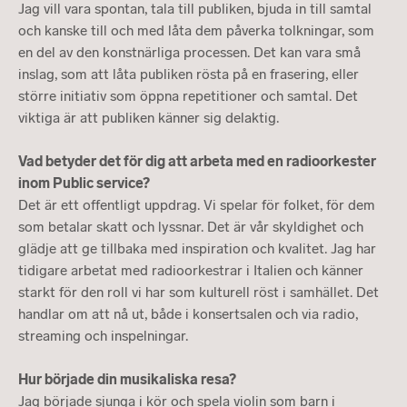
Jag vill vara spontan, tala till publiken, bjuda in till samtal
och kanske till och med låta dem påverka tolkningar, som
en del av den konstnärliga processen. Det kan vara små
inslag, som att låta publiken rösta på en frasering, eller
större initiativ som öppna repetitioner och samtal. Det
viktiga är att publiken känner sig delaktig.
Vad betyder det för dig att arbeta med en radioorkester
inom Public service?
Det är ett offentligt uppdrag. Vi spelar för folket, för dem
som betalar skatt och lyssnar. Det är vår skyldighet och
glädje att ge tillbaka med inspiration och kvalitet. Jag har
tidigare arbetat med radioorkestrar i Italien och känner
starkt för den roll vi har som kulturell röst i samhället. Det
handlar om att nå ut, både i konsertsalen och via radio,
streaming och inspelningar.
Hur började din musikaliska resa?
Jag började sjunga i kör och spela violin som barn i