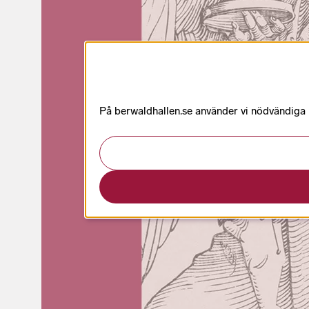
På berwaldhallen.se använder vi nödvändiga k