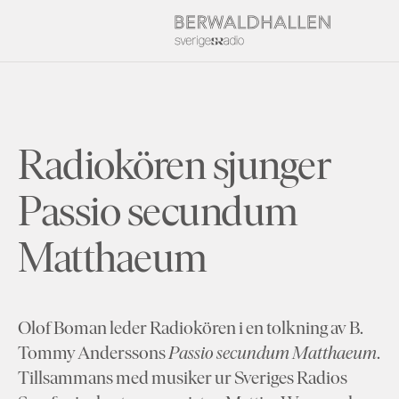
Radiokören sjunger
Passio secundum
Matthaeum
Olof Boman leder Radiokören i en tolkning av B.
Tommy Anderssons
Passio secundum Matthaeum
.
Tillsammans med musiker ur Sveriges Radios