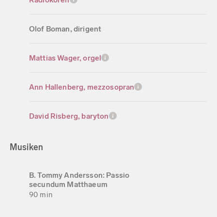
Olof Boman, dirigent
Mattias Wager, orgel
Ann Hallenberg, mezzosopran
David Risberg, baryton
Musiken
B. Tommy Andersson: Passio
secundum Matthaeum
90 min