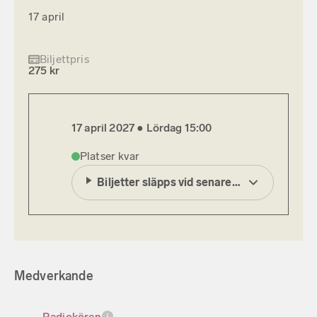
17 april
Biljettpris
275 kr
17 april 2027 ●
Lördag
15:00
Platser kvar
Biljetter släpps vid senare tillfälle
Medverkande
Radiokören