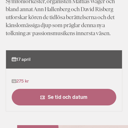
Symfoniorkester, organisten Mattias Wager och
bland annat Ann Hallenberg och David Risberg
utforskar kören de tidlösa berättelserna och det
känslomässiga djup som präglar denna nya
tolkning av passionsmusikens innersta väsen.
17 april
275 kr
Se tid och datum