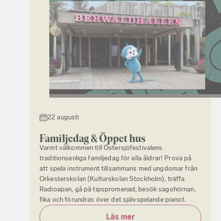
22 augusti
Familjedag & Öppet hus
Varmt välkommen till Östersjöfestivalens
traditionsenliga familjedag för alla åldrar! Prova på
att spela instrument tillsammans med ungdomar från
Orkesterskolan (Kulturskolan Stockholm), träffa
Radioapan, gå på tipspromenad, besök sagohörnan,
fika och förundras över det självspelande pianot.
Läs mer