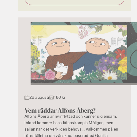
22 augusti
180 kr
Vem räddar Alfons Åberg?
Alfons Åberg är nyinflyttad och känner sig ensam.
Ibland kommer hans låtsaskompis Mållgan, men
sällan när det verkligen behövs... Välkommen på en
föreställning om vänskap, baserad på Gunilla