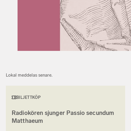
Lokal meddelas senare.
BILJETTKÖP
Radiokören sjunger Passio secundum
Matthaeum