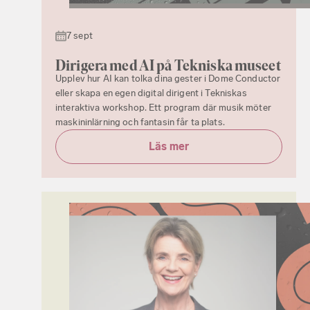
7 sept
Dirigera med AI på Tekniska museet
Upplev hur AI kan tolka dina gester i Dome Conductor
eller skapa en egen digital dirigent i Tekniskas
interaktiva workshop. Ett program där musik möter
maskininlärning och fantasin får ta plats.
Läs mer