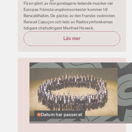
Få en glimt av morgondagens ledande musiker när
Europas främsta ungdomsorkester kommer till
Berwaldhallen. De gästas av den franske violinisten
Renaud Capuçon och leds av Radiosymfonikernas
tidigare chefsdirigent Manfred Honeck.
Läs mer
Datum har passerat