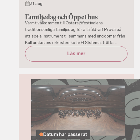
31 aug
Familjedag och Öppet hus
Varmt välkommen till Östersjöfestivalens
traditionsenliga familjedag för alla åldrar! Prova på
att spela instrument tillsammans med ungdomar från
Kulturskolans orkesterskola/El Sistema, träffa...
Läs mer
Datum har passerat