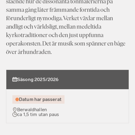
slående hur de dissonanta tonmålerierna på
samma gång låter främmande forntida och
förunderligt nymodiga. Verket växlar mellan
andligt och världsligt, mellan medeltida
kyrkotraditioner och den just uppfunna
operakonsten. Det är musik som spänner en båge
över århundraden.
Säsong 2025/2026
Datum har passerat
Berwaldhallen
ca 1,5 tim utan paus