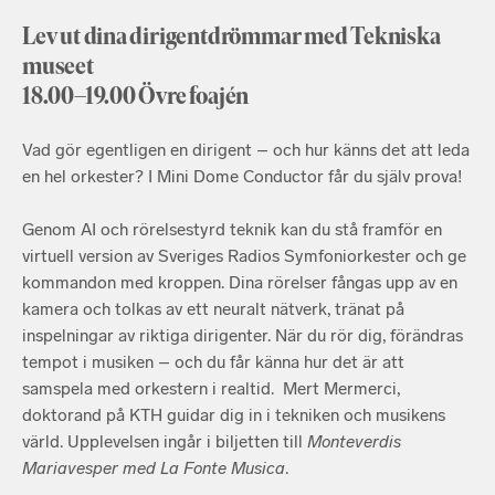
Lev ut dina dirigentdrömmar med Tekniska
museet
18.00–19.00 Övre foajén
Vad gör egentligen en dirigent – och hur känns det att leda
en hel orkester? I Mini Dome Conductor får du själv prova!
Genom AI och rörelsestyrd teknik kan du stå framför en
virtuell version av Sveriges Radios Symfoniorkester och ge
kommandon med kroppen. Dina rörelser fångas upp av en
kamera och tolkas av ett neuralt nätverk, tränat på
inspelningar av riktiga dirigenter. När du rör dig, förändras
tempot i musiken – och du får känna hur det är att
samspela med orkestern i realtid. Mert Mermerci,
doktorand på KTH guidar dig in i tekniken och musikens
värld. Upplevelsen ingår i biljetten till
Monteverdis
Mariavesper med La Fonte Musica
.