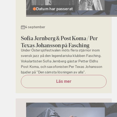
Datum har passerat
4 september
Sofia Jernberg & Post Koma / Per
Texas Johansson på Fasching
Under Östersjöfestivalen möts flera stjärnor inom
svensk jazz på den legendariska klubben Fasching.
Vokalartisten Sofia Jernberg gästar Petter Eldhs
Post Koma, och saxofonisten Per Texas Johansson
bjuder på "Den sämsta lösningen av alla".
Läs mer