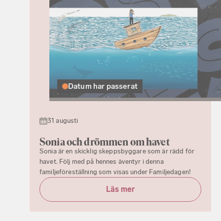
Datum har passerat
31 augusti
Sonia och drömmen om havet
Sonia är en skicklig skeppsbyggare som är rädd för
havet. Följ med på hennes äventyr i denna
familjeföreställning som visas under Familjedagen!
Läs mer