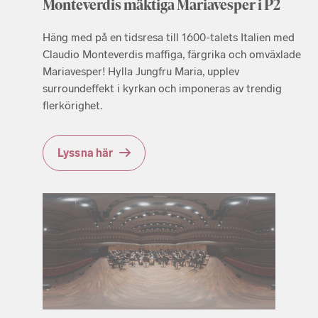
Monteverdis mäktiga Mariavesper i P2
Häng med på en tidsresa till 1600-talets Italien med
Claudio Monteverdis maffiga, färgrika och omväxlade
Mariavesper! Hylla Jungfru Maria, upplev
surroundeffekt i kyrkan och imponeras av trendig
flerkörighet.
Lyssna här