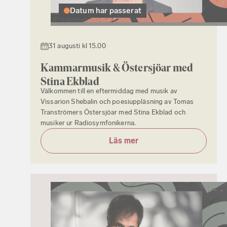
Datum har passerat
31 augusti kl 15.00
Kammarmusik ­& Östersjöar med
Stina Ekblad
Välkommen till en eftermiddag med musik av
Vissarion Shebalin och poesiuppläsning av Tomas
Tranströmers Östersjöar med Stina Ekblad och
musiker ur Radiosymfonikerna.
Läs mer