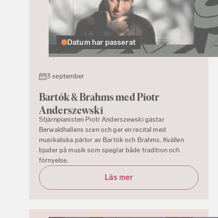
Datum har passerat
3 september
Bartók & Brahms med Piotr
Anderszewski
Stjärnpianisten Piotr Anderszewski gästar
Berwaldhallens scen och ger en recital med
musikaliska pärlor av Bartók och Brahms. Kvällen
bjuder på musik som speglar både tradition och
förnyelse.
Läs mer