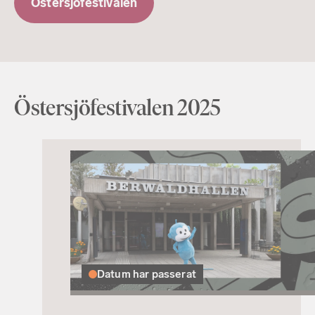
Östersjöfestivalen
Östersjöfestivalen 2025
Datum har passerat