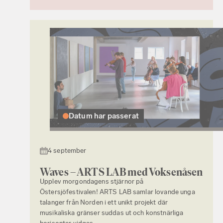
Datum har passerat
4 september
Waves – ARTS LAB med Voksenåsen
Upplev morgondagens stjärnor på
Östersjöfestivalen! ARTS LAB samlar lovande unga
talanger från Norden i ett unikt projekt där
musikaliska gränser suddas ut och konstnärliga