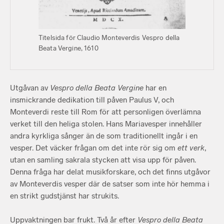
Titelsida för Claudio Monteverdis Vespro della
Beata Vergine, 1610
Utgåvan av
Vespro della Beata Vergine
har en
insmickrande dedikation till påven Paulus V, och
Monteverdi reste till Rom för att personligen överlämna
verket till den heliga stolen. Hans Mariavesper innehåller
andra kyrkliga sånger än de som traditionellt ingår i en
vesper. Det väcker frågan om det inte rör sig om
ett
verk
,
utan en samling sakrala stycken att visa upp för påven.
Denna fråga har delat musikforskare, och det finns utgåvor
av Monteverdis vesper där de satser som inte hör hemma i
en strikt gudstjänst har strukits.
Uppvaktningen bar frukt. Två år efter
Vespro della Beata