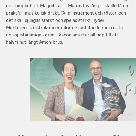
det lämpligt att Magnificat – Marias lovsång – skulle få en
praktfull musikalisk dräkt. “Alla instrument och röster, och
det skall sjungas starkt och spelas starkt” lyder
Monteverdis instruktioner inför de avslutande raderna för
den sjustämmiga kören. I kanon ansluter allihop till ett
halvminut långt Amen-brus.