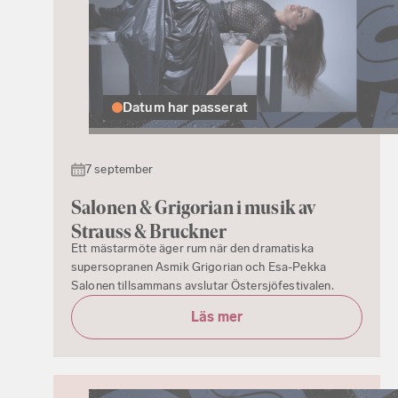
Datum har passerat
7 september
Salonen & Grigorian i musik av
Strauss & Bruckner
Ett mästarmöte äger rum när den dramatiska
supersopranen Asmik Grigorian och Esa-Pekka
Salonen tillsammans avslutar Östersjöfestivalen.
Läs mer