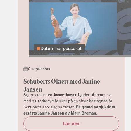
Datum har passerat
6 september
Schuberts Oktett med Janine
Jansen
Stjärnviolinisten Janine Jansen bjuder tillsammans
med sju radiosymfoniker på en afton helt ägnad åt
Schuberts storslagna oktett.
På grund av sjukdom
ersätts Janine Jansen av Malin Broman.
Läs mer