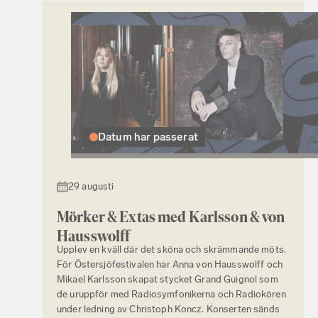
Datum har passerat
29 augusti
Mörker & Extas med Karlsson & von
Hausswolff
Upplev en kväll där det sköna och skrämmande möts.
För Östersjöfestivalen har Anna von Hausswolff och
Mikael Karlsson skapat stycket Grand Guignol som
de uruppför med Radiosymfonikerna och Radiokören
under ledning av Christoph Koncz. Konserten sänds