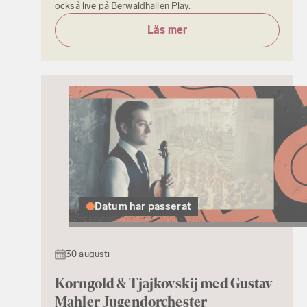
också live på Berwaldhallen Play.
Läs mer
Datum har passerat
30 augusti
Korngold & Tjajkovskij med Gustav
Mahler Jugendorchester