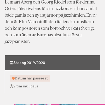
Lennart Åberg och Georg Riedel som för denna,
Östersjöfestivalens första jazzkonsert, har samlat
både gamla och nya stjärnor på jazzhimlen. En av
dem är Rita Marcotulli, den italienska musikern
och kompositören som bott och verkat i Sverige
och som är en av Europas absolut största
jazzpianister.
Säsong 2019/2020
Datum har passerat
2 tim inkl. paus