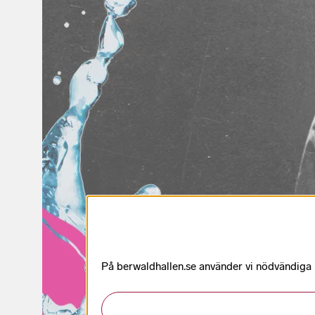
På berwaldhallen.se använder vi nödvändiga k