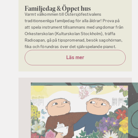
Familjedag & Öppet hus
Varmt välkommen till Östersjöfestivalens
traditionsenliga familjedag för alla åldrar! Prova på
att spela instrument tillsammans med ungdomar från
Orkesterskolan (Kulturskolan Stockholm), träffa
Radioapan, gå på tipspromenad, besök sagohörnan,
fika och förundras över det självspelande pianot.
Läs mer