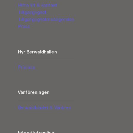
Hitta hit & kontakt
Tillgänglighet
Tillgänglighetsredogörelse
Press
Hyr Berwaldhallen
Prislista
Vänföreningen
Berwaldbladet & Vänbrev
Integritetspolicy