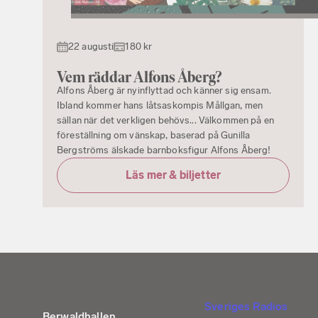
22 augusti
180 kr
Vem räddar Alfons Åberg?
Alfons Åberg är nyinflyttad och känner sig ensam.
Ibland kommer hans låtsaskompis Mållgan, men
sällan när det verkligen behövs... Välkommen på en
föreställning om vänskap, baserad på Gunilla
Bergströms älskade barnboksfigur Alfons Åberg!
Läs mer & biljetter
Sveriges Radios
Berwaldhallen