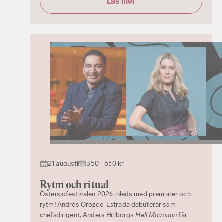
Läs mer
21 augusti
350 - 650 kr
Rytm och ritual
Östersjöfestivalen 2026 inleds med premiärer och
rytm! Andrés Orozco-Estrada debuterar som
chefsdirigent, Anders Hillborgs
Hell Mountain
får