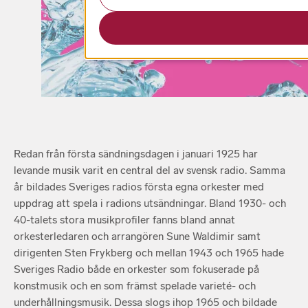
Redan från första sändningsdagen i januari 1925 har
levande musik varit en central del av svensk radio. Samma
år bildades Sveriges radios första egna orkester med
uppdrag att spela i radions utsändningar. Bland 1930- och
40-talets stora musikprofiler fanns bland annat
orkesterledaren och arrangören Sune Waldimir samt
dirigenten Sten Frykberg och mellan 1943 och 1965 hade
Sveriges Radio både en orkester som fokuserade på
konstmusik och en som främst spelade varieté- och
underhållningsmusik. Dessa slogs ihop 1965 och bildade