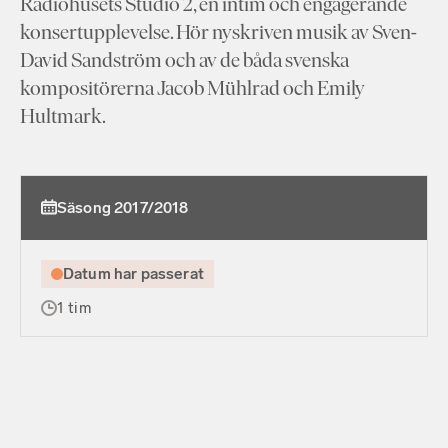
Radiohusets Studio 2, en intim och engagerande
konsertupplevelse. Hör nyskriven musik av Sven-
David Sandström och av de båda svenska
kompositörerna Jacob Mühlrad och Emily
Hultmark.
Säsong 2017/2018
Datum har passerat
1 tim