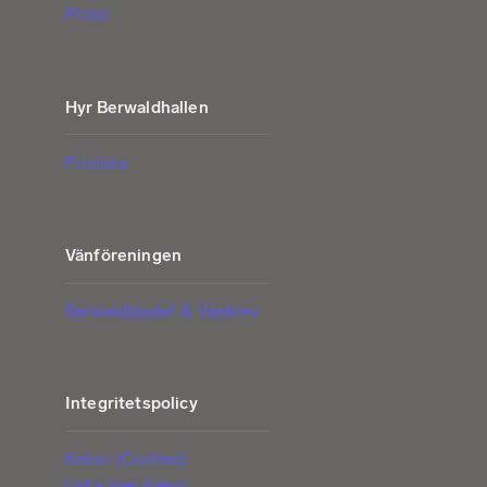
Press
Hyr Berwaldhallen
Prislista
Vänföreningen
Berwaldbladet & Vänbrev
Integritetspolicy
Kakor (Cookies)
Lista över kakor