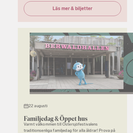
Läs mer & biljetter
22 augusti
Familjedag & Öppet hus
Varmt välkommen till Östersjöfestivalens
traditionsenliga familjedag för alla åldrar! Prova på