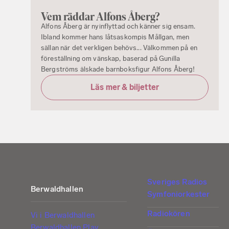
Vem räddar Alfons Åberg?
Alfons Åberg är nyinflyttad och känner sig ensam.
Ibland kommer hans låtsaskompis Mållgan, men
sällan när det verkligen behövs... Välkommen på en
föreställning om vänskap, baserad på Gunilla
Bergströms älskade barnboksfigur Alfons Åberg!
Läs mer & biljetter
Sveriges Radios
Berwaldhallen
Symfoniorkester
Radiokören
Vi i Berwaldhallen
Berwaldhallen Play