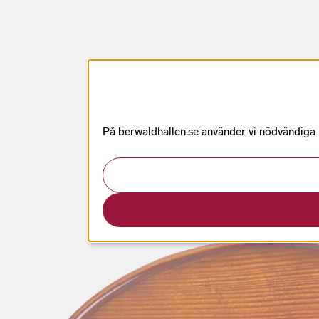
På berwaldhallen.se använder vi nödvändiga k