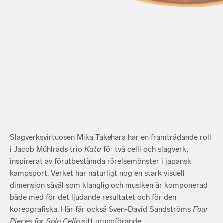
Slagverksvirtuosen Mika Takehara har en framträdande roll
i Jacob Mühlrads trio
Kata
för två celli och slagverk,
inspirerat av förutbestämda rörelsemönster i japansk
kampsport. Verket har naturligt nog en stark visuell
dimension såväl som klanglig och musiken är komponerad
både med för det ljudande resultatet och för den
koreografiska. Här får också Sven-David Sandströms
Four
Pieces for Solo Cello
sitt uruppförande.