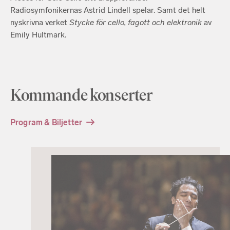
Radiosymfonikernas Astrid Lindell spelar. Samt det helt
nyskrivna verket
Stycke för cello, fagott och elektronik
av
Emily Hultmark.
Kommande konserter
Program & Biljetter