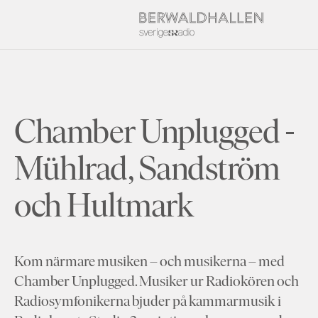
Chamber Unplugged -
Mühlrad, Sandström
och Hultmark
Kom närmare musiken – och musikerna – med
Chamber Unplugged. Musiker ur Radiokören och
Radiosymfonikerna bjuder på kammarmusik i