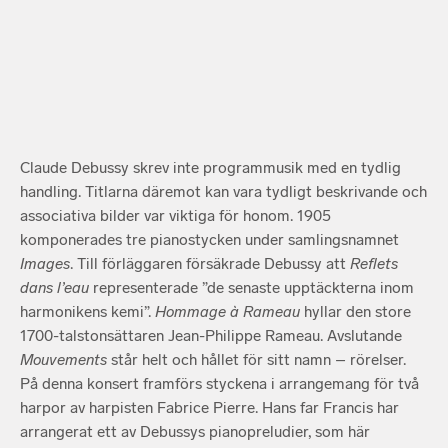
Claude Debussy skrev inte programmusik med en tydlig
handling. Titlarna däremot kan vara tydligt beskrivande och
associativa bilder var viktiga för honom. 1905
komponerades tre pianostycken under samlingsnamnet
Images
. Till förläggaren försäkrade Debussy att
Reflets
dans l’eau
representerade ”de senaste upptäckterna inom
harmonikens kemi”.
Hommage à
Rameau
hyllar den store
1700-talstonsättaren Jean-Philippe Rameau. Avslutande
Mouvements
står helt och hållet för sitt namn – rörelser.
På denna konsert framförs styckena i arrangemang för två
harpor av harpisten Fabrice Pierre. Hans far Francis har
arrangerat ett av Debussys pianopreludier, som här