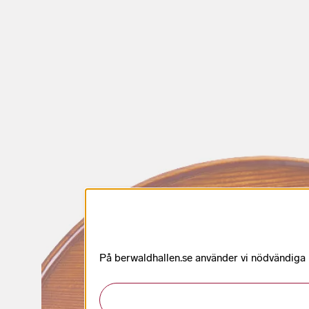
På berwaldhallen.se använder vi nödvändiga k