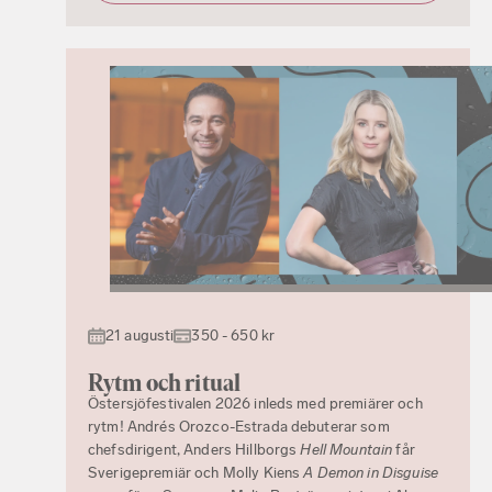
21 augusti
350 - 650 kr
Rytm och ritual
Östersjöfestivalen 2026 inleds med premiärer och
rytm! Andrés Orozco-Estrada debuterar som
chefsdirigent, Anders Hillborgs
Hell Mountain
får
Sverigepremiär och Molly Kiens
A Demon in Disguise