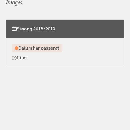
Images
.
Säsong 2018/2019
Datum har passerat
1 tim