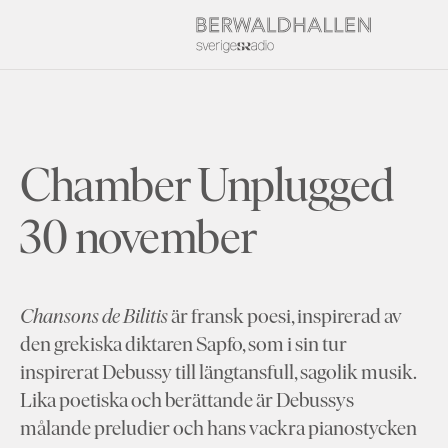
Chamber Unplugged
30 november
Chansons de Bilitis
är fransk poesi, inspirerad av
den grekiska diktaren Sapfo, som i sin tur
inspirerat Debussy till längtansfull, sagolik musik.
Lika poetiska och berättande är Debussys
målande preludier och hans vackra pianostycken