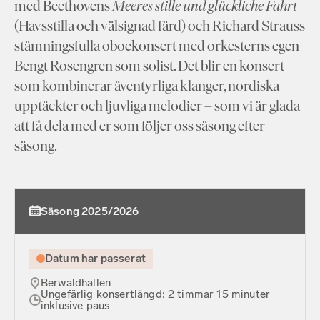
med Beethovens
Meeres stille und glückliche Fahrt
(Havsstilla och välsignad färd) och Richard Strauss
stämningsfulla oboekonsert med orkesterns egen
Bengt Rosengren som solist. Det blir en konsert
som kombinerar äventyrliga klanger, nordiska
upptäckter och ljuvliga melodier – som vi är glada
att få dela med er som följer oss säsong efter
säsong.
Säsong 2025/2026
Datum har passerat
Berwaldhallen
Ungefärlig konsertlängd: 2 timmar 15 minuter
inklusive paus