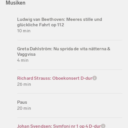
Musiken
Ludwig van Beethoven: Meeres stille und
glückliche Fahrt op 112
10 min
Greta Dahlström: Nu sprida de vita nätterna &
Vaggvisa
4 min
Richard Strauss: Oboekonsert D-dur
26 min
Paus
20 min
Johan Svendsen: Symfoni nr 1 op 4 D-dur