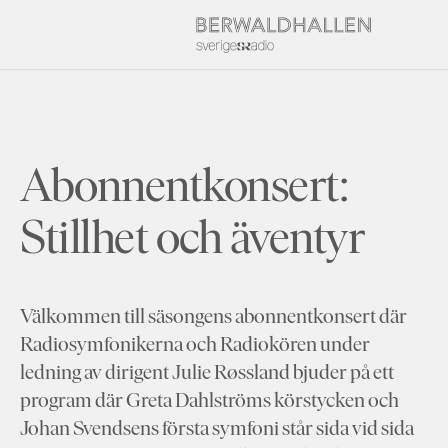
Abonnentkonsert:
Stillhet och äventyr
Välkommen till säsongens abonnentkonsert där
Radiosymfonikerna och Radiokören under
ledning av dirigent Julie Røssland bjuder på ett
program där Greta Dahlströms körstycken och
Johan Svendsens första symfoni står sida vid sida