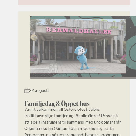
22 augusti
Familjedag & Öppet hus
Varmt välkommen till Östersjöfestivalens
traditionsenliga familjedag för alla åldrar! Prova på
att spela instrument tillsammans med ungdomar från
Orkesterskolan (Kulturskolan Stockholm), träffa
Radioapan, gå på tipspromenad, besök sagohörnan,