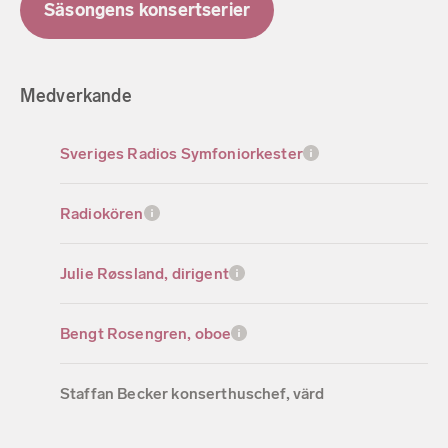
Säsongens konsertserier
Medverkande
Sveriges Radios Symfoniorkester
Radiokören
Julie Røssland, dirigent
Bengt Rosengren, oboe
Staffan Becker konserthuschef, värd