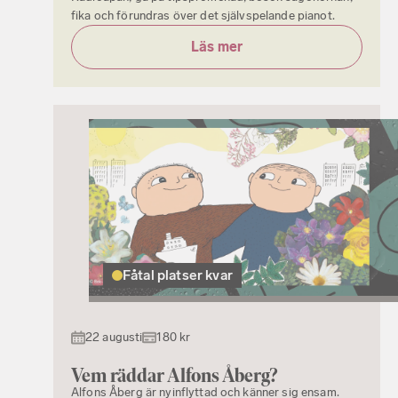
fika och förundras över det självspelande pianot.
Läs mer
Fåtal platser kvar
22 augusti
180 kr
Vem räddar Alfons Åberg?
Alfons Åberg är nyinflyttad och känner sig ensam.