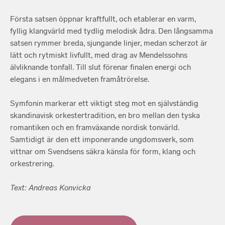
Första satsen öppnar kraftfullt, och etablerar en varm,
fyllig klangvärld med tydlig melodisk ådra. Den långsamma
satsen rymmer breda, sjungande linjer, medan scherzot är
lätt och rytmiskt livfullt, med drag av Mendelssohns
älvliknande tonfall. Till slut förenar finalen energi och
elegans i en målmedveten framåtrörelse.
Symfonin markerar ett viktigt steg mot en självständig
skandinavisk orkestertradition, en bro mellan den tyska
romantiken och en framväxande nordisk tonvärld.
Samtidigt är den ett imponerande ungdomsverk, som
vittnar om Svendsens säkra känsla för form, klang och
orkestrering.
Text: Andreas Konvicka