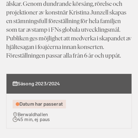
älskar. Genom dundrande körsång, rörelse och
projektioner av konstnär Kristina Junzell skapas
en stämningsfull föreställning för hela familjen
som tar avstamp i FNs globala utvecklingsmål.
Publiken ges möjlighet att medverka i skapandet av
hjältesagan i foajéerna innan konserten.
Föreställningen passar alla från 6 år och uppåt.
Säsong 2023/2024
Datum har passerat
Berwaldhallen
45 min, ej paus