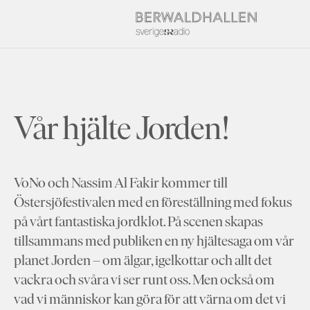
Vår hjälte Jorden!
VoNo och Nassim Al Fakir kommer till
Östersjöfestivalen med en föreställning med fokus
på vårt fantastiska jordklot. På scenen skapas
tillsammans med publiken en ny hjältesaga om vår
planet Jorden – om älgar, igelkottar och allt det
vackra och svåra vi ser runt oss. Men också om
vad vi människor kan göra för att värna om det vi