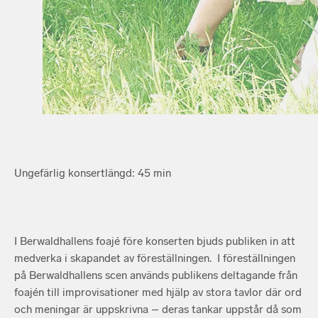
Ungefärlig konsertlängd: 45 min
I Berwaldhallens foajé före konserten bjuds publiken in att
medverka i skapandet av föreställningen. I föreställningen
på Berwaldhallens scen används publikens deltagande från
foajén till improvisationer med hjälp av stora tavlor där ord
och meningar är uppskrivna – deras tankar uppstår då som