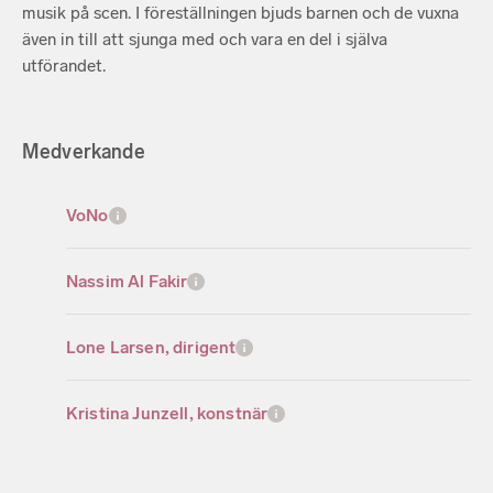
musik på scen. I föreställningen bjuds barnen och de vuxna
även in till att sjunga med och vara en del i själva
utförandet.
Medverkande
VoNo
Nassim Al Fakir
Lone Larsen, dirigent
Kristina Junzell, konstnär