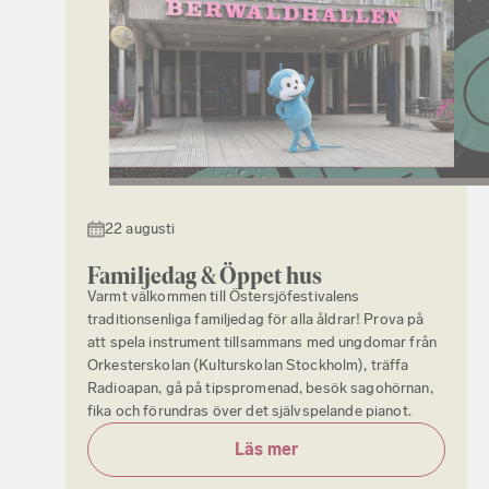
22 augusti
Familjedag & Öppet hus
Varmt välkommen till Östersjöfestivalens
traditionsenliga familjedag för alla åldrar! Prova på
att spela instrument tillsammans med ungdomar från
Orkesterskolan (Kulturskolan Stockholm), träffa
Radioapan, gå på tipspromenad, besök sagohörnan,
fika och förundras över det självspelande pianot.
Läs mer