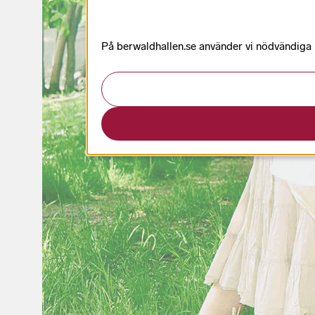
På berwaldhallen.se använder vi nödvändiga k