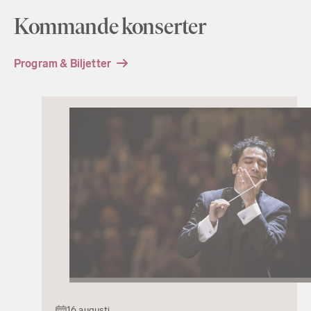
Kommande konserter
Program & Biljetter
16 augusti