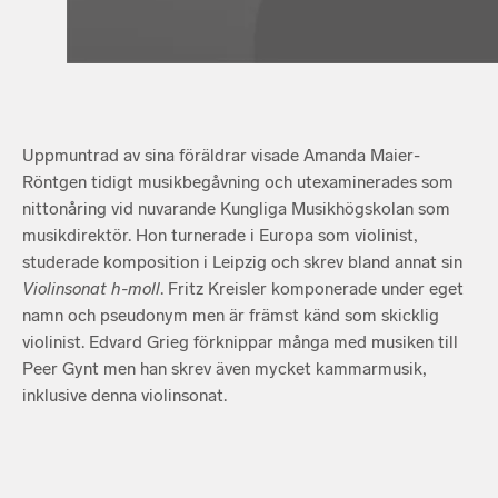
Uppmuntrad av sina föräldrar visade Amanda Maier-
Röntgen tidigt musikbegåvning och utexaminerades som
nittonåring vid nuvarande Kungliga Musikhögskolan som
musikdirektör. Hon turnerade i Europa som violinist,
studerade komposition i Leipzig och skrev bland annat sin
Violinsonat h-moll
. Fritz Kreisler komponerade under eget
namn och pseudonym men är främst känd som skicklig
violinist. Edvard Grieg förknippar många med musiken till
Peer Gynt men han skrev även mycket kammarmusik,
inklusive denna violinsonat.