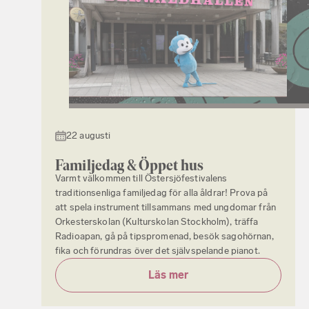
22 augusti
Familjedag & Öppet hus
Varmt välkommen till Östersjöfestivalens
traditionsenliga familjedag för alla åldrar! Prova på
att spela instrument tillsammans med ungdomar från
Orkesterskolan (Kulturskolan Stockholm), träffa
Radioapan, gå på tipspromenad, besök sagohörnan,
fika och förundras över det självspelande pianot.
Läs mer