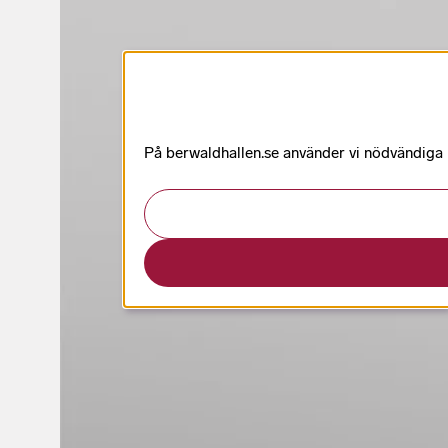
På berwaldhallen.se använder vi nödvändiga k