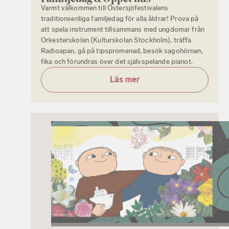
Varmt välkommen till Östersjöfestivalens
traditionsenliga familjedag för alla åldrar! Prova på
att spela instrument tillsammans med ungdomar från
Orkesterskolan (Kulturskolan Stockholm), träffa
Radioapan, gå på tipspromenad, besök sagohörnan,
fika och förundras över det självspelande pianot.
Läs mer