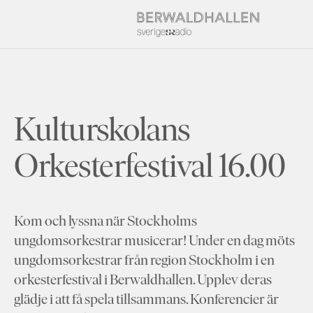
Kulturskolans
Orkesterfestival 16.00
Kom och lyssna när Stockholms
ungdomsorkestrar musicerar! Under en dag möts
ungdomsorkestrar från region Stockholm i en
orkesterfestival i Berwaldhallen. Upplev deras
glädje i att få spela tillsammans. Konferencier är