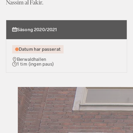
Nassim al Fakir.
Säsong 2020/2021
Datum har passerat
Berwaldhallen
1 tim (ingen paus)