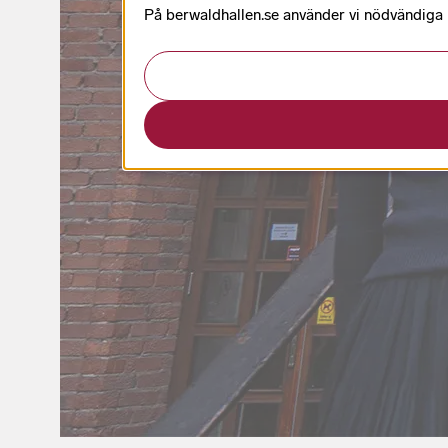
På berwaldhallen.se använder vi nödvändiga k