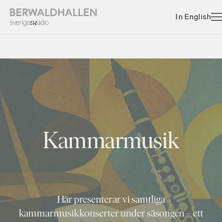
In English
Kammarmusik
Här presenterar vi samtliga
kammarmusikkonserter under säsongen – ett