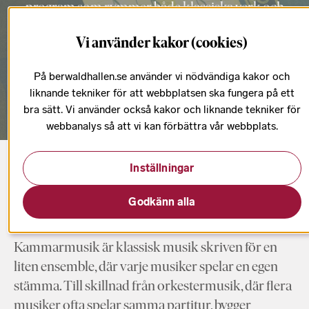
program som rymmer både klassiska verk och
samtida kompositioner.
Vi använder kakor (cookies)
På berwaldhallen.se använder vi nödvändiga kakor och
Se kommande konserter
liknande tekniker för att webbplatsen ska fungera på ett
bra sätt. Vi använder också kakor och liknande tekniker för
webbanalys så att vi kan förbättra vår webbplats.
Inställningar
Startsida
Kammarmusik
Godkänn alla
Kammarmusik är klassisk musik skriven för en
liten ensemble, där varje musiker spelar en egen
stämma. Till skillnad från orkestermusik, där flera
musiker ofta spelar samma partitur, bygger