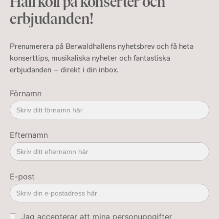
Håll koll på konserter och
erbjudanden!
Prenumerera på Berwaldhallens nyhetsbrev och få heta
konserttips, musikaliska nyheter och fantastiska
erbjudanden – direkt i din inbox.
Förnamn
Efternamn
E-post
Jag accepterar att mina personuppgifter