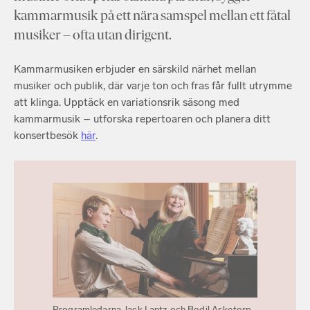
kammarmusik på ett nära samspel mellan ett fåtal
musiker – ofta utan dirigent.
Kammarmusiken erbjuder en särskild närhet mellan
musiker och publik, där varje ton och fras får fullt utrymme
att klinga. Upptäck en variationsrik säsong med
kammarmusik – utforska repertoaren och planera ditt
konsertbesök
här
.
Programledarna Jack Lantz och Bodil Asketorp