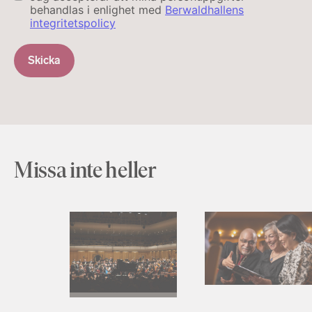
behandlas i enlighet med
Berwaldhallens
integritetspolicy
Skicka
Missa inte heller