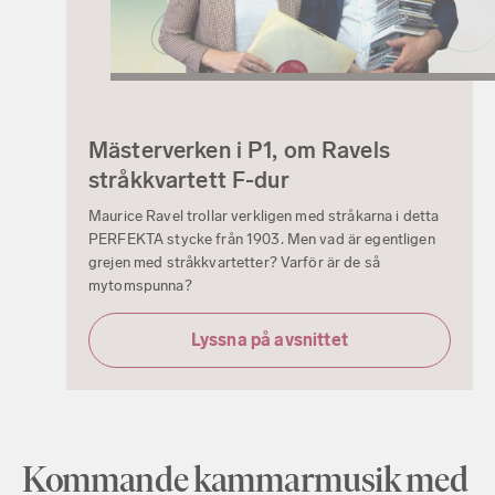
Mästerverken i P1, om Ravels
stråkkvartett F-dur
Maurice Ravel trollar verkligen med stråkarna i detta
PERFEKTA stycke från 1903. Men vad är egentligen
grejen med stråkkvartetter? Varför är de så
mytomspunna?
Lyssna på avsnittet
Kommande kammarmusik med