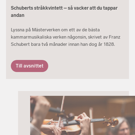
Schuberts stråkkvintett – så vacker att du tappar
andan
Lyssna på Mästerverken om ett av de bästa
kammarmusikaliska verken någonsin, skrivet av Franz
Schubert bara två månader innan han dog år 1828.
Till avsnittet