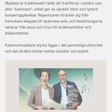
Musiken är traditionellt tänkt att framföras i mindre rum,
eller "kammare", vilket ger en särskilt intim och lyhörd
konsertupplevelse. Repertoaren sträcker sig från
barockens elegans till nyskrivna verk, och besättningarna
varierar från duos och trios till stråkkvartetter och
blåskvintetter.
Kammarmusikens styrka ligger i det personliga uttrycket
och det direkta mötet mellan musiker och publik.