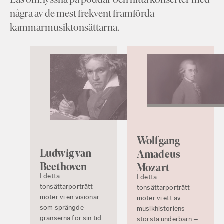
några av de mest frekvent framförda
kammarmusiktonsättarna.
Wolfgang
Ludwig van
Amadeus
Beethoven
Mozart
I detta
I detta
tonsättarporträtt
tonsättarporträtt
möter vi en visionär
möter vi ett av
som sprängde
musikhistoriens
gränserna för sin tid
största underbarn –