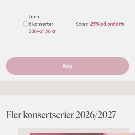
Liten
6
konserter
Spara
25% på ord.pris
588–2136
kr
Köp
Fler konsertserier 2026/2027