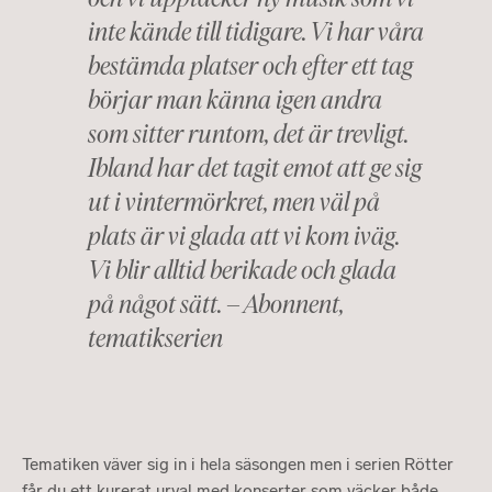
inte kände till tidigare. Vi har våra
bestämda platser och efter ett tag
börjar man känna igen andra
som sitter runtom, det är trevligt.
Ibland har det tagit emot att ge sig
ut i vintermörkret, men väl på
plats är vi glada att vi kom iväg.
Vi blir alltid berikade och glada
på något sätt. – Abonnent,
tematikserien
Tematiken väver sig in i hela säsongen men i serien Rötter
får du ett kurerat urval med konserter som väcker både