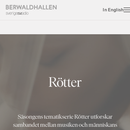
In English
Rötter
Säsongens tematikserie Rötter utforskar
sambandet mellan musiken och människans