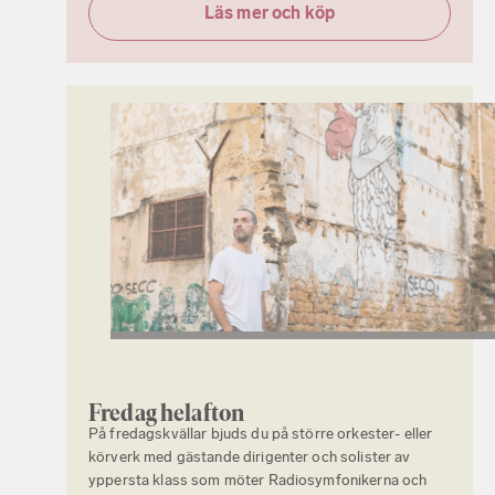
Läs mer och köp
Fredag helafton
På fredagskvällar bjuds du på större orkester- eller
körverk med gästande dirigenter och solister av
yppersta klass som möter Radiosymfonikerna och