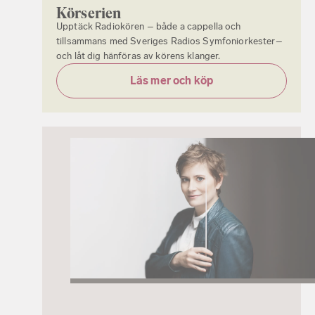
Körserien
Upptäck Radiokören – både a cappella och
tillsammans med Sveriges Radios Symfoniorkester–
och låt dig hänföras av körens klanger.
Läs mer och köp