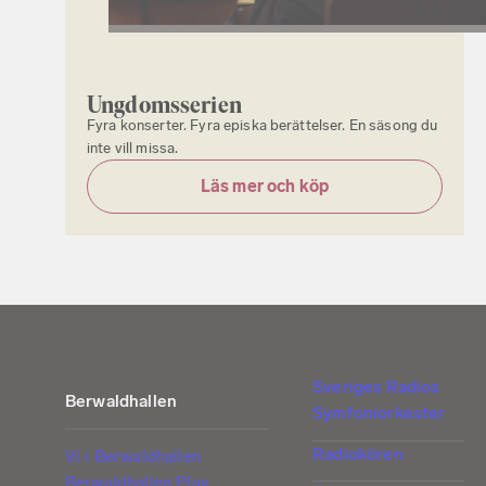
Ungdomsserien
Fyra konserter. Fyra episka berättelser. En säsong du
inte vill missa.
Läs mer och köp
Sveriges Radios
Berwaldhallen
Symfoniorkester
Radiokören
Vi i Berwaldhallen
Berwaldhallen Play