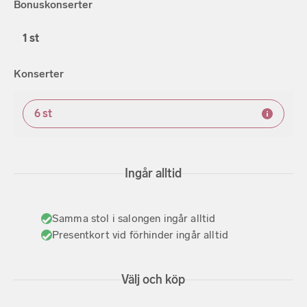
Bonuskonserter
1 st
Konserter
6
st
Ingår alltid
Samma stol i salongen ingår alltid
Presentkort vid förhinder ingår alltid
Välj och köp