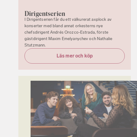
Dirigentserien
I Dirigentserien får du ett välkurerat axplock av
konserter med bland annat orkesterns nye
chefsdirigent Andrés Orozco-Estrada, förste
gästdirigent Maxim Emelyanychev och Nathalie
Stutzmann.
Läs mer och köp