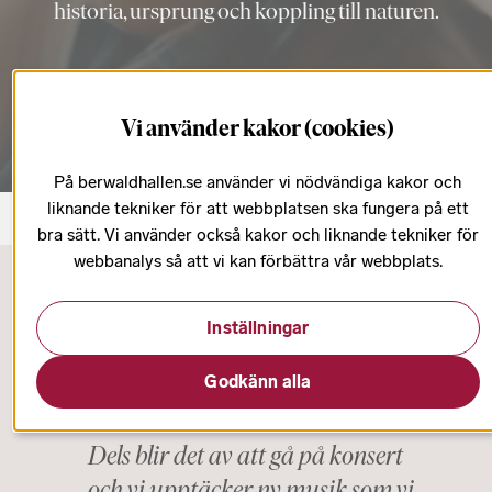
historia, ursprung och koppling till naturen.
Visa konsertpaket
Vi använder kakor (cookies)
På berwaldhallen.se använder vi nödvändiga kakor och
liknande tekniker för att webbplatsen ska fungera på ett
bra sätt. Vi använder också kakor och liknande tekniker för
webbanalys så att vi kan förbättra vår webbplats.
Startsida
Konsertserier
Rötter
Inställningar
Godkänn alla
Dels blir det av att gå på konsert
och vi upptäcker ny musik som vi