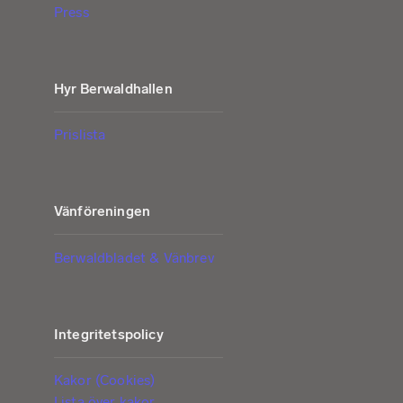
Press
Hyr Berwaldhallen
Prislista
Vänföreningen
Berwaldbladet & Vänbrev
Integritetspolicy
Kakor (Cookies)
Lista över kakor