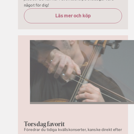
något för dig!
Läs mer och köp
Torsdag favorit
Föredrar du tidiga kvällskonserter, kanske direkt efter