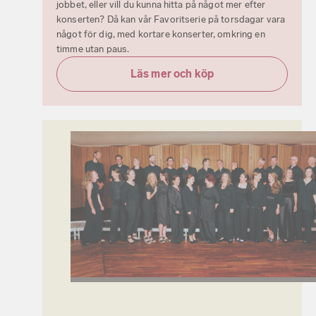
jobbet, eller vill du kunna hitta på något mer efter
konserten? Då kan vår Favoritserie på torsdagar vara
något för dig, med kortare konserter, omkring en
timme utan paus.
Läs mer och köp