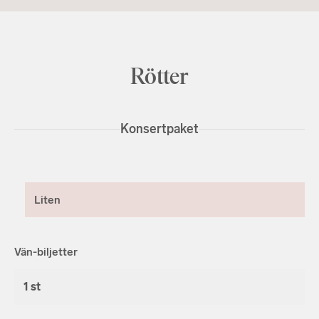
Rötter
Konsertpaket
Liten
Vän-biljetter
1 st