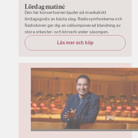
Lördag matiné
Den här konsertserien bjuder på musikaliskt
lördagsgodis av bästa slag. Radiosymfonikerna och
Radiokören ger dig en välkomponerad blandning av
stora orkester- och körverk under säsongen.
Läs mer och köp