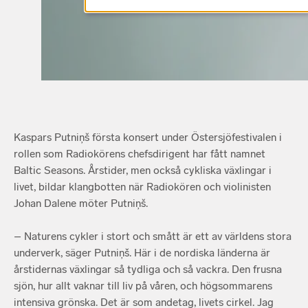
Kaspars Putniņš första konsert under Östersjöfestivalen i
rollen som Radiokörens chefsdirigent har fått namnet
Baltic Seasons. Årstider, men också cykliska växlingar i
livet, bildar klangbotten när Radiokören och violinisten
Johan Dalene möter Putniņš.
– Naturens cykler i stort och smått är ett av världens stora
underverk, säger Putniņš. Här i de nordiska länderna är
årstidernas växlingar så tydliga och så vackra. Den frusna
sjön, hur allt vaknar till liv på våren, och högsommarens
intensiva grönska. Det är som andetag, livets cirkel. Jag