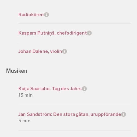
Radiokören
Kaspars Putniņš, chefsdirigent
Johan Dalene, violin
Musiken
Kaija Saariaho: Tag des Jahrs
13 min
Jan Sandström: Den stora gåtan, uruppförande
5 min