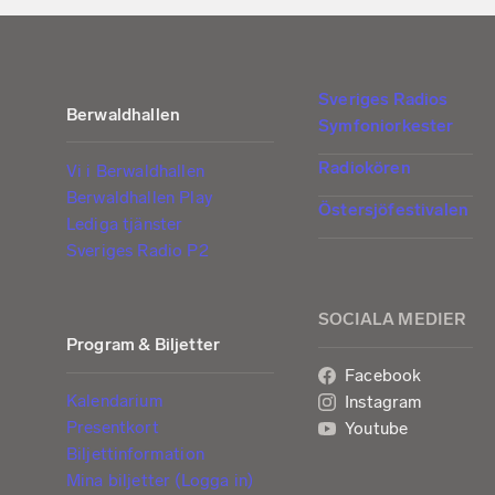
Sveriges Radios
Berwaldhallen
Symfoniorkester
Radiokören
Vi i Berwaldhallen
Berwaldhallen Play
Östersjöfestivalen
Lediga tjänster
Sveriges Radio P2
SOCIALA MEDIER
Program & Biljetter
Facebook
Kalendarium
Instagram
Presentkort
Youtube
Biljettinformation
Mina biljetter (Logga in)