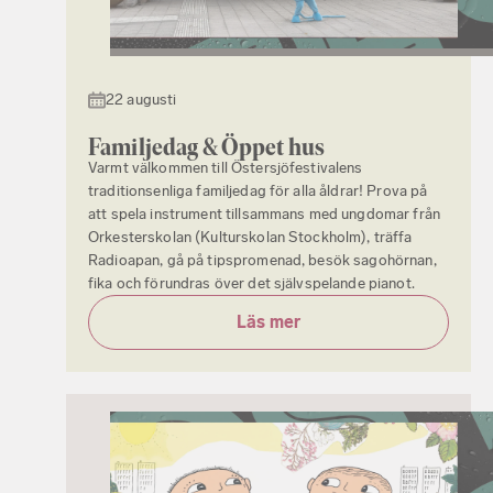
22 augusti
Familjedag & Öppet hus
Varmt välkommen till Östersjöfestivalens
traditionsenliga familjedag för alla åldrar! Prova på
att spela instrument tillsammans med ungdomar från
Orkesterskolan (Kulturskolan Stockholm), träffa
Radioapan, gå på tipspromenad, besök sagohörnan,
fika och förundras över det självspelande pianot.
Läs mer