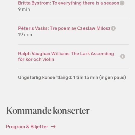
Britta Byström: To everything there is a season
9 min
Pēteris Vasks: Tre poem av Czeslaw Milosz
19 min
Ralph Vaughan Williams The Lark Ascending
för kör och violin
Ungefärlig konsertlängd: 1 tim 15 min (ingen paus)
Kommande konserter
Program & Biljetter