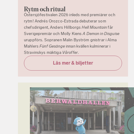
Rytm och ritual
Östersjöfestivalen 2026 inleds med premiärer och
rytm! Andrés Orozco-Estrada debuterar som
chefsdirigent, Anders Hillborgs
Hell Mountain
får
Sverigepremiär och Molly Kiens
A Demon in Disguise
uruppförs. Sopranen Malin Byström gnistrar i Alma
Mahlers
Fünf Gesänge
innan kvällen kulminerar i
Stravinskys mäktiga
Våroffer
.
Läs mer & biljetter