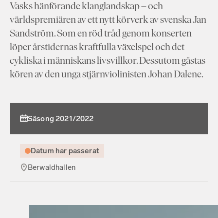
Vasks hänförande klanglandskap – och
världspremiären av ett nytt körverk av svenska Jan
Sandström. Som en röd tråd genom konserten
löper årstidernas kraftfulla växelspel och det
cykliska i människans livsvillkor. Dessutom gästas
kören av den unga stjärnviolinisten Johan Dalene.
Säsong 2021/2022
Datum har passerat
Berwaldhallen