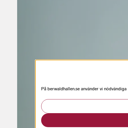
På berwaldhallen.se använder vi nödvändiga k