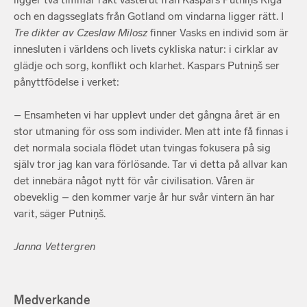
och en dagsseglats från Gotland om vindarna ligger rätt. I
Tre dikter av Czeslaw Milosz
finner Vasks en individ som är
innesluten i världens och livets cykliska natur: i cirklar av
glädje och sorg, konflikt och klarhet. Kaspars Putniņš ser
pånyttfödelse i verket:
– Ensamheten vi har upplevt under det gångna året är en
stor utmaning för oss som individer. Men att inte få finnas i
det normala sociala flödet utan tvingas fokusera på sig
själv tror jag kan vara förlösande. Tar vi detta på allvar kan
det innebära något nytt för vår civilisation. Våren är
obeveklig – den kommer varje år hur svår vintern än har
varit, säger Putniņš.
Janna Vettergren
Medverkande