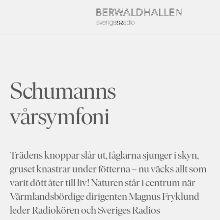
Schumanns
vårsymfoni
Trädens knoppar slår ut, fåglarna sjunger i skyn,
gruset knastrar under fötterna – nu väcks allt som
varit dött åter till liv! Naturen står i centrum när
Värmlandsbördige dirigenten Magnus Fryklund
leder Radiokören och Sveriges Radios