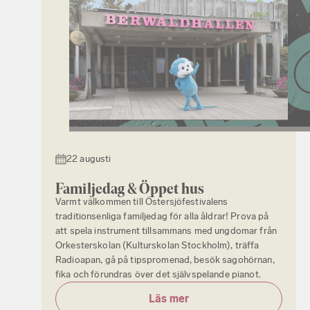
22 augusti
Familjedag & Öppet hus
Varmt välkommen till Östersjöfestivalens
traditionsenliga familjedag för alla åldrar! Prova på
att spela instrument tillsammans med ungdomar från
Orkesterskolan (Kulturskolan Stockholm), träffa
Radioapan, gå på tipspromenad, besök sagohörnan,
fika och förundras över det självspelande pianot.
Läs mer