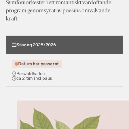
Symfoniorkester i ett romantiskt vårdoftande
program genomsyrat av poesins omvälvande
kraft.
Säsong 2025/2026
Datum har passerat
Berwaldhallen
ca 2 tim inkl paus