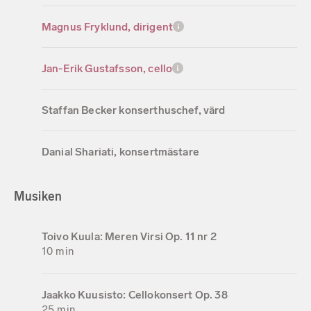
Magnus Fryklund, dirigent
Jan-Erik Gustafsson, cello
Staffan Becker konserthuschef, värd
Danial Shariati, konsertmästare
Musiken
Toivo Kuula: Meren Virsi Op. 11 nr 2
10 min
Jaakko Kuusisto: Cellokonsert Op. 38
25 min