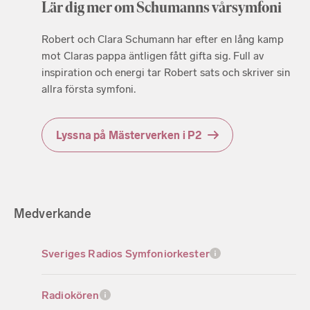
Lär dig mer om Schumanns vårsymfoni
Robert och Clara Schumann har efter en lång kamp
mot Claras pappa äntligen fått gifta sig. Full av
inspiration och energi tar Robert sats och skriver sin
allra första symfoni.
Lyssna på Mästerverken i P2
Medverkande
Sveriges Radios Symfoniorkester
Radiokören