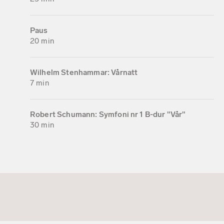
Paus
20 min
Wilhelm Stenhammar: Vårnatt
7 min
Robert Schumann: Symfoni nr 1 B-dur "Vår"
30 min