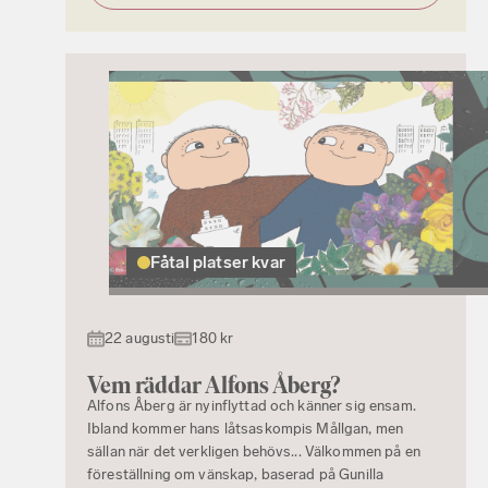
Fåtal platser kvar
22 augusti
180 kr
Vem räddar Alfons Åberg?
Alfons Åberg är nyinflyttad och känner sig ensam.
Ibland kommer hans låtsaskompis Mållgan, men
sällan när det verkligen behövs... Välkommen på en
föreställning om vänskap, baserad på Gunilla