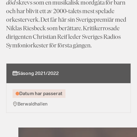
död
skrevs som en musikalisk mordgåta för barn
och har blivit ett av 2000-talets mest spelade
orkesterverk. Det får här sin Sverigepremiär med
Niklas Riesbeck som berättare. Kritikerrosade
dirigenten Christian Reif leder Sveriges Radios
Symfoniorkester för första gången.
Säsong 2021/2022
Datum har passerat
Berwaldhallen