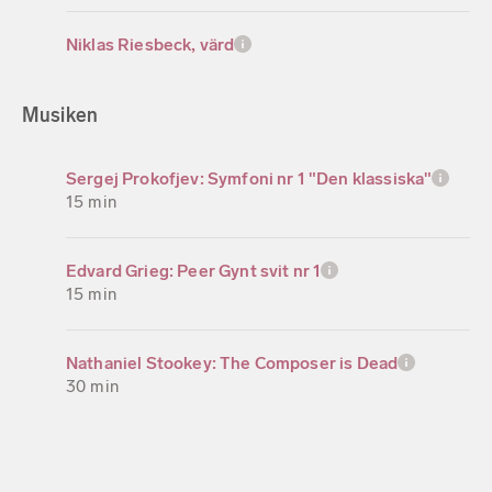
Niklas Riesbeck, värd
Musiken
Sergej Prokofjev: Symfoni nr 1 "Den klassiska"
15 min
Edvard Grieg: Peer Gynt svit nr 1
15 min
Nathaniel Stookey: The Composer is Dead
30 min