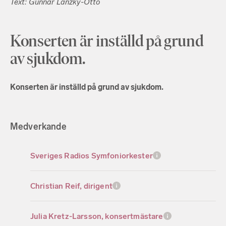
Text: Gunnar Lanzky-Otto
Konserten är inställd på grund
av sjukdom.
Konserten är inställd på grund av sjukdom.
Medverkande
Sveriges Radios Symfoniorkester
Christian Reif, dirigent
Julia Kretz-Larsson, konsertmästare