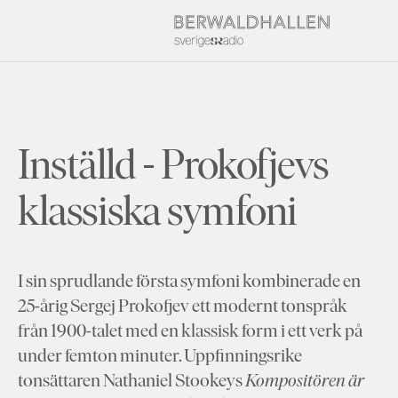
Inställd - Prokofjevs
klassiska symfoni
I sin sprudlande första symfoni kombinerade en
25-årig Sergej Prokofjev ett modernt tonspråk
från 1900-talet med en klassisk form i ett verk på
under femton minuter. Uppfinningsrike
tonsättaren Nathaniel Stookeys
Kompositören är