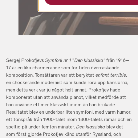
Sergej Prokofjevs
Symfoni nr 1
”
Den klassiska”
från 1916–
17 är en lika charmerande som för tiden överraskande
komposition. Tonsättaren var ett beryktat
enfant terrible
,
en chockerande modernist som kunde röra upp känslorna,
men detta verk var ju något helt annat. Prokofjev hade
komponerat utan att använda pianot, vilket medförde att
han använde ett mer klassiskt idiom än han brukade.
Resultatet blev en underbar liten symfoni, med varm humor,
ett tonspråk från 1900-talet inom 1800-talets ramar och en
speltid på under femton minuter.
Den klassiska
blev det
som först gjorde Prokofjev känd utanför Ryssland, och