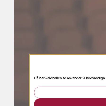
På berwaldhallen.se använder vi nödvändiga k