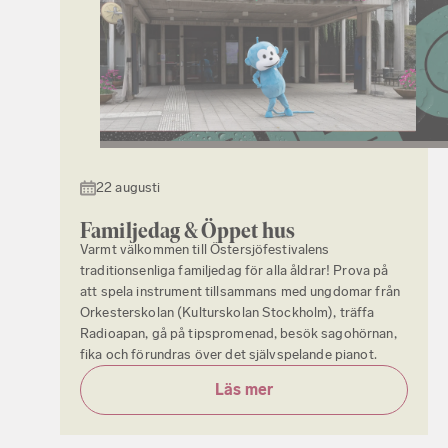
22 augusti
Familjedag & Öppet hus
Varmt välkommen till Östersjöfestivalens
traditionsenliga familjedag för alla åldrar! Prova på
att spela instrument tillsammans med ungdomar från
Orkesterskolan (Kulturskolan Stockholm), träffa
Radioapan, gå på tipspromenad, besök sagohörnan,
fika och förundras över det självspelande pianot.
Läs mer