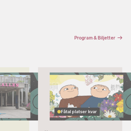
Program & Biljetter
Fåtal platser kvar