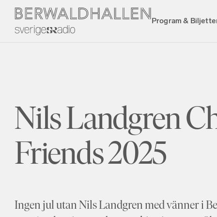
Program & Biljette
Nils Landgren C
Friends 2025
Ingen jul utan Nils Landgren med vänner i Ber