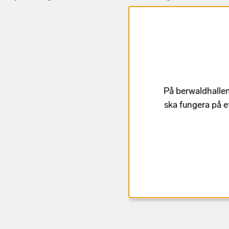
På berwaldhallen
ska fungera på e