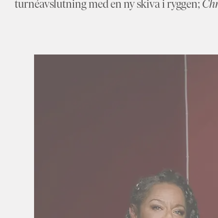
turnéavslutning med en ny skiva i ryggen;
Chr