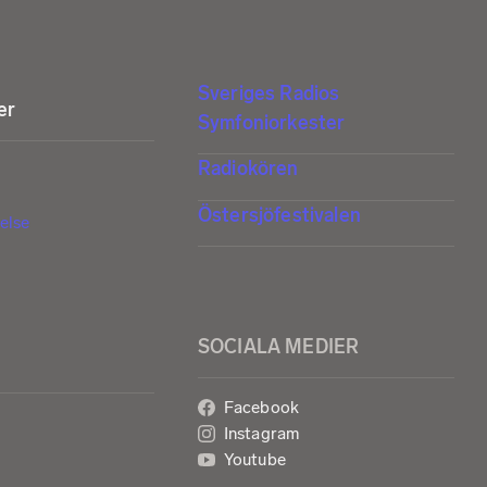
Sveriges Radios
er
Symfoniorkester
Radiokören
Östersjöfestivalen
else
SOCIALA MEDIER
Facebook
Instagram
Youtube