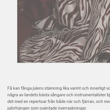
Få kan fånga julens stämning lika varmt och innerligt 
några av landets bästa sångare och instrumentalister bjud
det med en repertoar från både när och fjärran, och m
julörhängen som oväntade överraskningar.