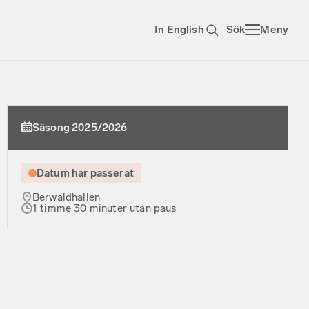
In English
Sök
Meny
Säsong 2025/2026
Datum har passerat
Berwaldhallen
1 timme 30 minuter utan paus