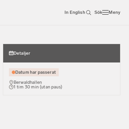
In English
Sök
Meny
Detaljer
Datum har passerat
Berwaldhallen
1 tim 30 min (utan paus)