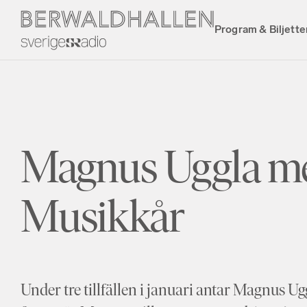
Program & Biljette
Magnus Uggla m
Musikkår
Under tre tillfällen i januari antar Magnus Ug