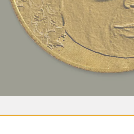
r stå i alla fall. Som jag har längtat!