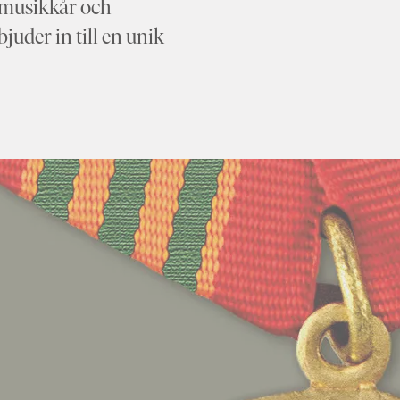
musikkår och
juder in till en unik