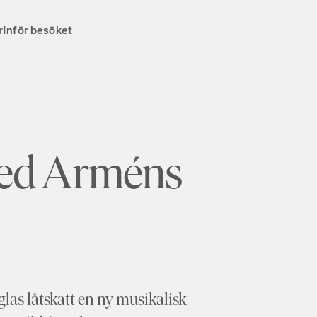
r
Inför besöket
ed Arméns
glas låtskatt en ny musikalisk