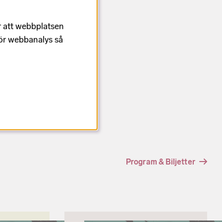
r att webbplatsen
för webbanalys så
Program & Biljetter