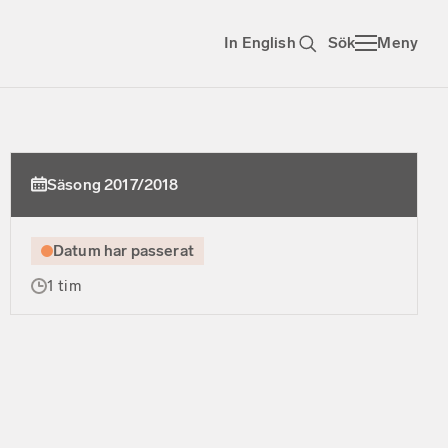
In English
Sök
Meny
Säsong 2017/2018
Datum har passerat
1 tim