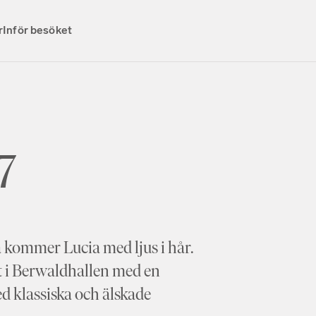
r
Inför besöket
7
a kommer Lucia med ljus i hår.
kt i Berwaldhallen med en
d klassiska och älskade