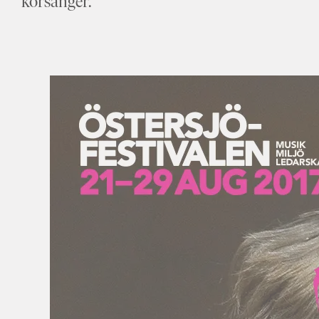
körsånger.