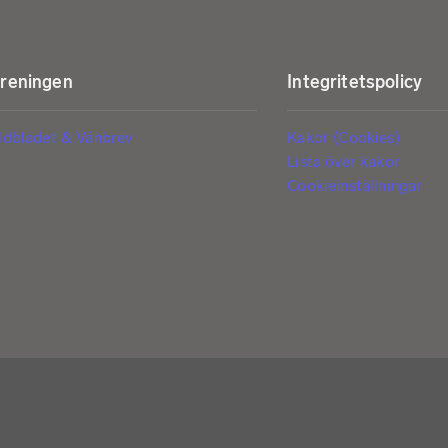
öreningen
Integritetspolicy
ldbladet & Vänbrev
Kakor (Cookies)
Lista över kakor
Cookieinställningar