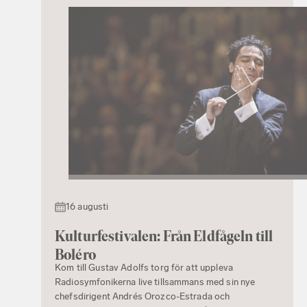
16 augusti
Kulturfestivalen: Från Eldfågeln till
Boléro
Kom till Gustav Adolfs torg för att uppleva
Radiosymfonikerna live tillsammans med sin nye
chefsdirigent Andrés Orozco-Estrada och