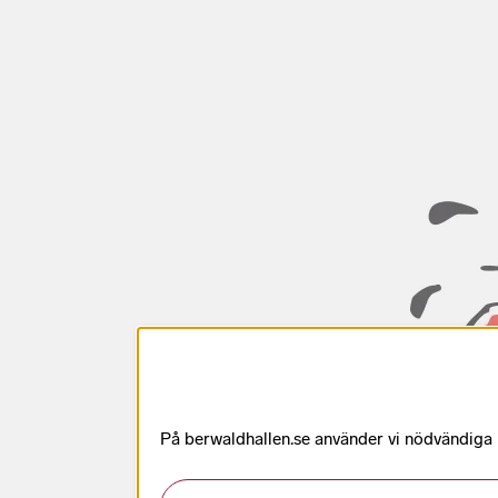
På berwaldhallen.se använder vi nödvändiga k