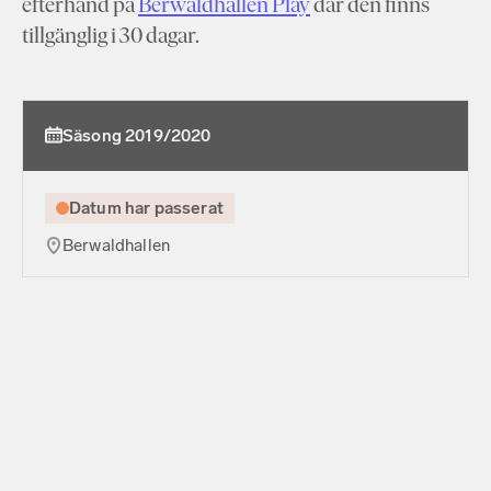
efterhand på
Berwaldhallen Play
där den finns
tillgänglig i 30 dagar.
Säsong 2019/2020
Datum har passerat
Berwaldhallen