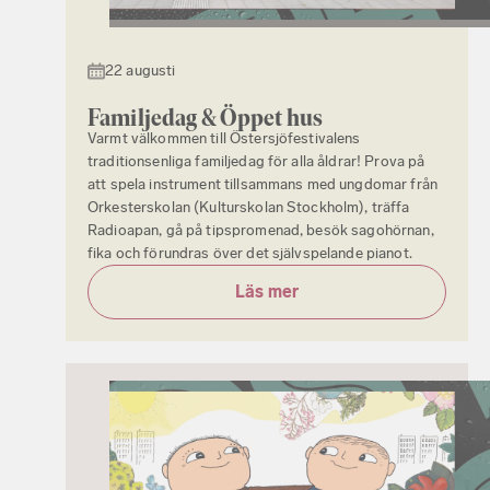
22 augusti
Familjedag & Öppet hus
Varmt välkommen till Östersjöfestivalens
traditionsenliga familjedag för alla åldrar! Prova på
att spela instrument tillsammans med ungdomar från
Orkesterskolan (Kulturskolan Stockholm), träffa
Radioapan, gå på tipspromenad, besök sagohörnan,
fika och förundras över det självspelande pianot.
Läs mer