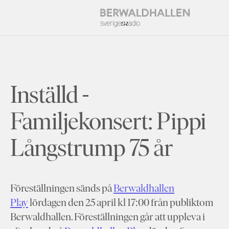
Inställd -
Familjekonsert: Pippi
Långstrump 75 år
Föreställningen sänds på
Berwaldhallen
Play
lördagen den 25 april kl 17:00 från publiktom
Berwaldhallen. Föreställningen går att uppleva i