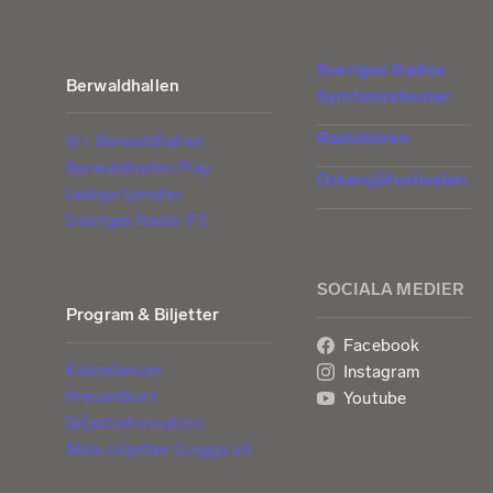
Sveriges Radios
Berwaldhallen
Symfoniorkester
Radiokören
Vi i Berwaldhallen
Berwaldhallen Play
Östersjöfestivalen
Lediga tjänster
Sveriges Radio P2
SOCIALA MEDIER
Program & Biljetter
Facebook
Kalendarium
Instagram
Presentkort
Youtube
Biljettinformation
Mina biljetter (Logga in)