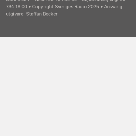
784 18 00 • Copyright Sveriges Radio 2025 •
Ansvarig
utgivare: Staffan Becker