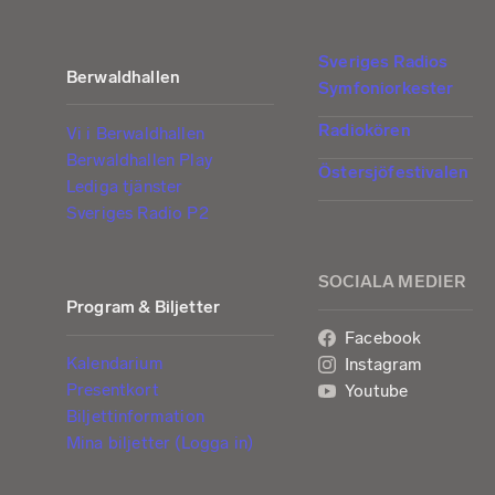
Sveriges Radios
Berwaldhallen
Symfoniorkester
Radiokören
Vi i Berwaldhallen
Berwaldhallen Play
Östersjöfestivalen
Lediga tjänster
Sveriges Radio P2
SOCIALA MEDIER
Program & Biljetter
Facebook
Kalendarium
Instagram
Presentkort
Youtube
Biljettinformation
Mina biljetter (Logga in)