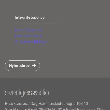
Integritetspolicy
Kakor (Cookies)
Lista över kakor
Cookieinställningar
Nyhetsbrev
Besöksadress: Dag Hammarskjölds väg 3 105 10
Stockholm • Växel: 08-784 50 00 • Biljettförsäljning: 08-