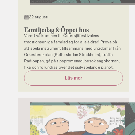
22 augusti
Familjedag & Öppet hus
Varmt välkommen till Östersjöfestivalens
traditionsenliga familjedag för alla åldrar! Prova på
att spela instrument tillsammans med ungdomar från
Orkesterskolan (Kulturskolan Stockholm), träffa
Radioapan, gå på tipspromenad, besök sagohörnan,
fika och förundras över det självspelande pianot.
Läs mer