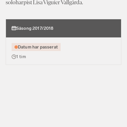
soloharpist Lisa Viguier Vallgårda.
Säsong 2017/2018
Datum har passerat
1 tim