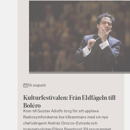
16 augusti
Kulturfestivalen: Från Eldfågeln till
Boléro
Kom till Gustav Adolfs torg för att uppleva
Radiosymfonikerna live tillsammans med sin nye
chefsdirigent Andrés Orozco-Estrada och
trumpetsolisten Ellinor Bengtson! På programmet