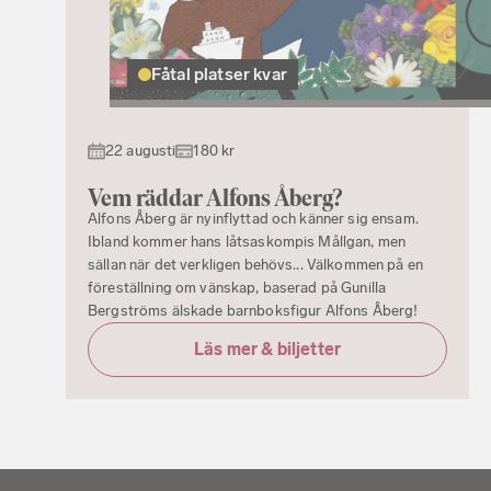
Fåtal platser kvar
22 augusti
180 kr
Vem räddar Alfons Åberg?
Alfons Åberg är nyinflyttad och känner sig ensam.
Ibland kommer hans låtsaskompis Mållgan, men
sällan när det verkligen behövs... Välkommen på en
föreställning om vänskap, baserad på Gunilla
Bergströms älskade barnboksfigur Alfons Åberg!
Läs mer & biljetter