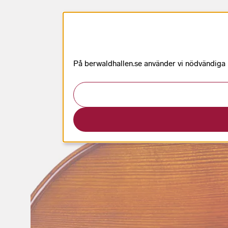
På berwaldhallen.se använder vi nödvändiga k