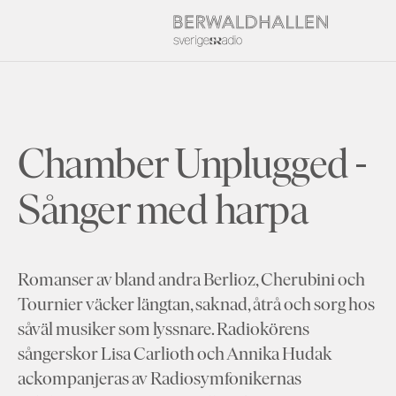
Chamber Unplugged -
Sånger med harpa
Romanser av bland andra Berlioz, Cherubini och
Tournier väcker längtan, saknad, åtrå och sorg hos
såväl musiker som lyssnare. Radiokörens
sångerskor Lisa Carlioth och Annika Hudak
ackompanjeras av Radiosymfonikernas