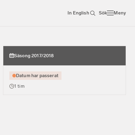
In English
Sök
Meny
Säsong 2017/2018
Datum har passerat
1 tim