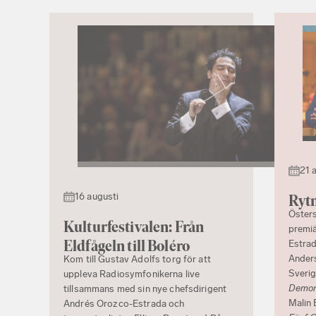
21 
16 augusti
Rytm
Östers
Kulturfestivalen: Från
premiä
Eldfågeln till Boléro
Estrad
Ander
Kom till Gustav Adolfs torg för att
Sverig
uppleva Radiosymfonikerna live
Demon 
tillsammans med sin nye chefsdirigent
Malin 
Andrés Orozco-Estrada och