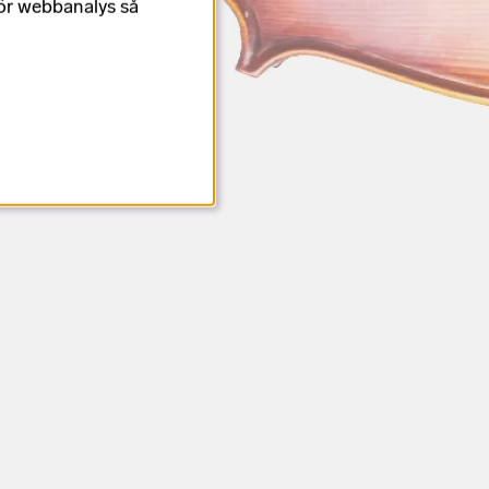
för webbanalys så