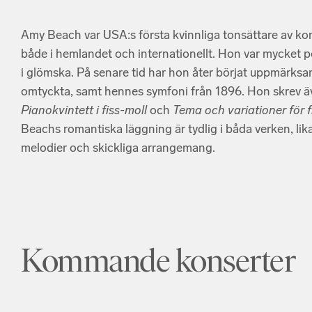
Amy Beach var USA:s första kvinnliga tonsättare av ko
både i hemlandet och internationellt. Hon var mycket pop
i glömska. På senare tid har hon åter börjat uppmärks
omtyckta, samt hennes symfoni från 1896. Hon skrev 
Pianokvintett i fiss-moll
och
Tema och variationer för f
Beachs romantiska läggning är tydlig i båda verken, li
melodier och skickliga arrangemang.
Kommande konserter