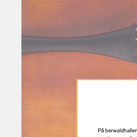
På berwaldhallen