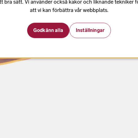
tt bra sätt. Vi använder också kakor och liknande tekniker 
att vi kan förbättra vår webbplats.
Godkänn alla
Inställningar