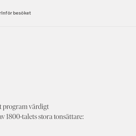
r
Inför besöket
et program värdigt
 1800-talets stora tonsättare: