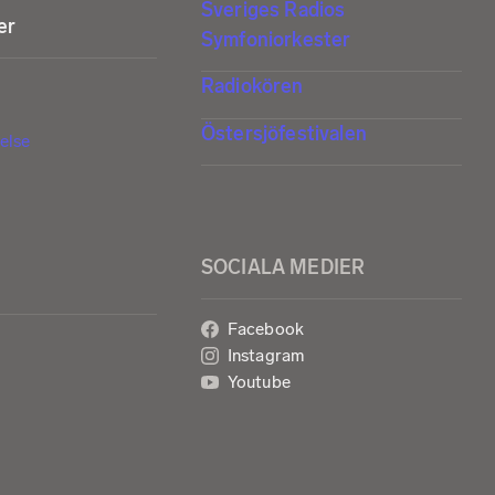
Sveriges Radios
er
Symfoniorkester
Radiokören
Östersjöfestivalen
else
SOCIALA MEDIER
Facebook
Instagram
Youtube