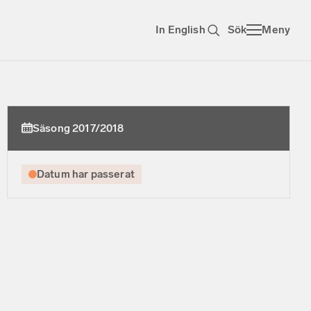
In English
Sök
Meny
Säsong 2017/2018
Datum har passerat