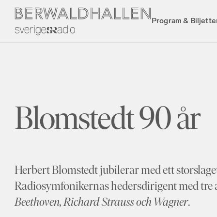
Program & Biljette
Blomstedt 90 år
Herbert Blomstedt jubilerar med ett storslag
Radiosymfonikernas hedersdirigent med tre av
Beethoven, Richard Strauss och Wagner
.