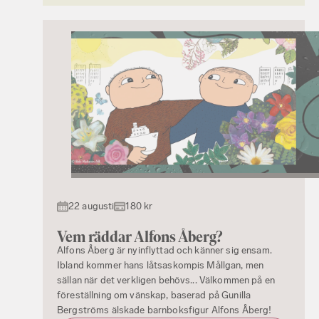
22 augusti
180 kr
Vem räddar Alfons Åberg?
Alfons Åberg är nyinflyttad och känner sig ensam.
Ibland kommer hans låtsaskompis Mållgan, men
sällan när det verkligen behövs... Välkommen på en
föreställning om vänskap, baserad på Gunilla
Bergströms älskade barnboksfigur Alfons Åberg!