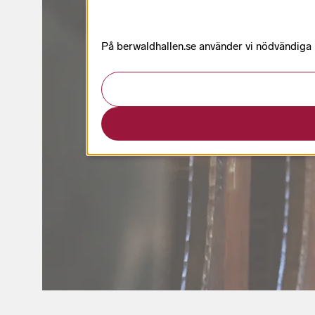
På berwaldhallen.se använder vi nödvändiga k