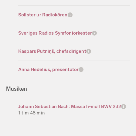
Solister ur Radiokören
Sveriges Radios Symfoniorkester
Kaspars Putniņš, chefsdirigent
Anna Hedelius, presentatör
Musiken
Johann Sebastian Bach: Mässa h-moll BWV 232
1 tim 48 min