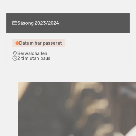
Säsong 2023/2024
Datum har passerat
Berwaldhallen
2 tim utan paus