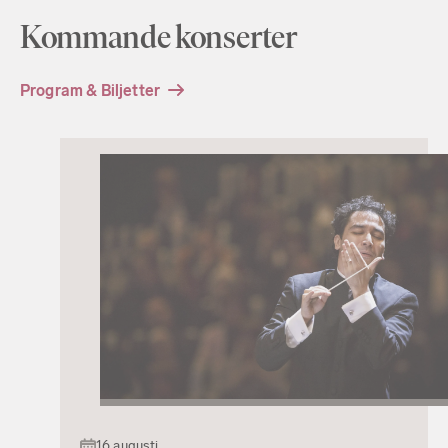
Kommande konserter
Program & Biljetter
16 augusti