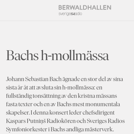
Bachs h-mollmässa
Johann Sebastian Bach ägnade en stor del av sina
sista år åt att avsluta sin h-mollmässa: en
fullständig tonsättning av den kristna mässans
fasta texter och en av Bachs mest monumentala
skapelser. I denna konsert leder chefsdirigent
Kaspars Putniņš Radiokören och Sveriges Radios
Symfoniorkester i Bachs andliga mästerverk.