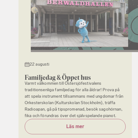
22 augusti
Familjedag & Öppet hus
Varmt välkommen till Östersjöfestivalens
traditionsenliga familjedag för alla åldrar! Prova på
att spela instrument tillsammans med ungdomar från
Orkesterskolan (Kulturskolan Stockholm), träffa
Radioapan, gå på tipspromenad, besök sagohörnan,
fika och förundras över det självspelande pianot.
Läs mer