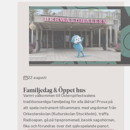
22 augusti
Familjedag & Öppet hus
Varmt välkommen till Östersjöfestivalens
traditionsenliga familjedag för alla åldrar! Prova på
att spela instrument tillsammans med ungdomar från
Orkesterskolan (Kulturskolan Stockholm), träffa
Radioapan, gå på tipspromenad, besök sagohörnan,
fika och förundras över det självspelande pianot.