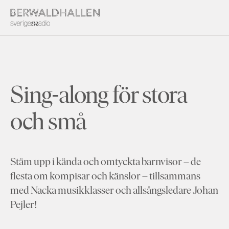
Sing-along för stora
och små
Stäm upp i kända och omtyckta barnvisor – de
flesta om kompisar och känslor – tillsammans
med Nacka musikklasser och allsångsledare Johan
Pejler!