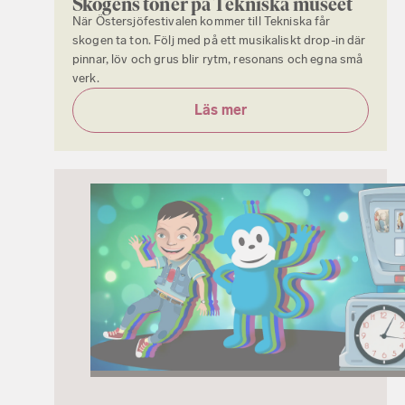
Skogens toner på Tekniska museet
När Östersjöfestivalen kommer till Tekniska får
skogen ta ton. Följ med på ett musikaliskt drop-in där
pinnar, löv och grus blir rytm, resonans och egna små
verk.
Läs mer