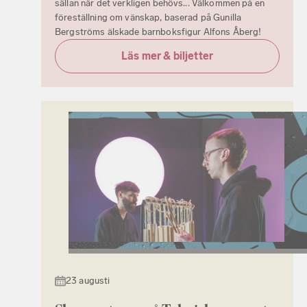
sällan när det verkligen behövs... Välkommen på en
föreställning om vänskap, baserad på Gunilla
Bergströms älskade barnboksfigur Alfons Åberg!
Läs mer & biljetter
23 augusti