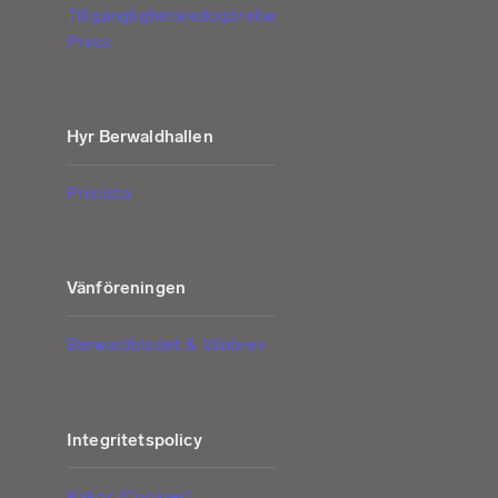
Tillgänglighetsredogörelse
Press
Hyr Berwaldhallen
Prislista
Vänföreningen
Berwaldbladet & Vänbrev
Integritetspolicy
Kakor (Cookies)