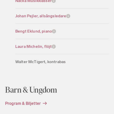
Nacka Musikklasser
Johan Pejler, allsångsledare
Bengt Eklund, piano
Laura Michelin, flöjt
Walter McTigert, kontrabas
Barn & Ungdom
Program & Biljetter