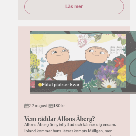
Läs mer
Fåtal platser kvar
22 augusti
180 kr
Vem räddar Alfons Åberg?
Alfons Åberg är nyinflyttad och känner sig ensam.
Ibland kommer hans låtsaskompis Mållgan, men