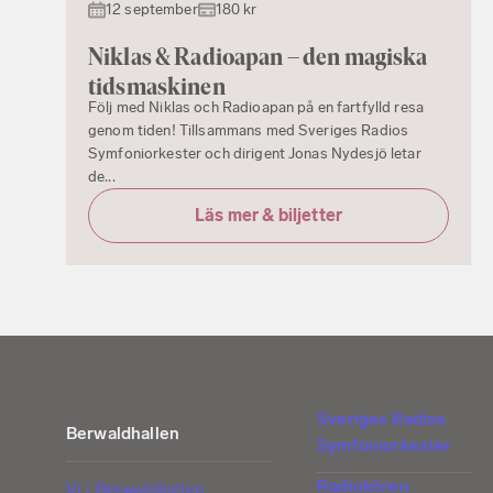
12 september
180 kr
Niklas & Radioapan – den magiska
tidsmaskinen
Följ med Niklas och Radioapan på en fartfylld resa
genom tiden! Tillsammans med Sveriges Radios
Symfoniorkester och dirigent Jonas Nydesjö letar
de...
Läs mer & biljetter
Sveriges Radios
Berwaldhallen
Symfoniorkester
Radiokören
Vi i Berwaldhallen