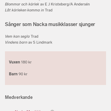
Blommor och kärlek
av E J Kristeberg/A Andersén
Låt kärleken komma in
Trad
Sånger som Nacka musikklasser sjunger
Vem kan segla
Trad
Vindens barn
av S Lindmark
Vuxen
180 kr
Barn
90 kr
Medverkande